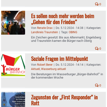
0
Es sollen noch mehr werden beim
„Gehen für den Frieden“
Von
Renate Drax
|
Do. 5.12.2024 - 14:38
|
Kategorien:
Landkreis Traunstein
|
Tags:
OBING
Ein Zeichen gesetzt: Bis aus Altenmarkt, Engelsberg
und Traunstein kamen die Bürger nach Obing
0
Soziale Fragen im Mittelpunkt
Von
Robert Berer
|
Do. 5.12.2024 - 14:14
|
Kategorien:
Aktuell
,
Wasserburg aktuell
Die Beratungen im Wasserburger „Bürger-Bahnhof“ in
der kommenden Woche
0
Zugunsten der „First Responder“ in
Rott