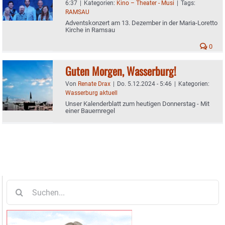
6:37
|
Kategorien:
Kino – Theater - Musi
|
Tags:
RAMSAU
Adventskonzert am 13. Dezember in der Maria-Loretto
Kirche in Ramsau
0
Guten Morgen, Wasserburg!
Von
Renate Drax
|
Do. 5.12.2024 - 5:46
|
Kategorien:
Wasserburg aktuell
Unser Kalenderblatt zum heutigen Donnerstag - Mit
einer Bauernregel
Suche
nach: