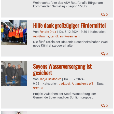
Weihnachtsfeier des ASV Rott für alle Bürger am
kommenden Samstag - Beginn 15 Uhr
0
Hilfe dank großzügiger Fördermittel
Von
Renate Drax
|
Do. 5.12.2024 - 9:30
|
Kategorien:
Aib-Stimme
,
Landkreis Rosenheim
Die fünf Tafeln der Diakonie Rosenheim haben zwei
neue Kühlfahrzeuge erhalten
0
Soyens Wasserversorgung ist
gesichert
Von
Tanja Geidobler
|
Do. 5.12.2024 -
9:25
|
Kategorien:
.
,
Aktuell
,
Altlandkreis WS
|
Tags:
SOYEN
Projekt zwischen der Stadt Wasserburg, der
Gemeinde Soyen und der Schlichtgruppe
abgeschlossen
0