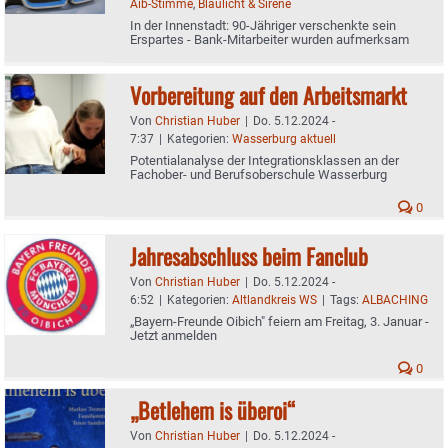
Aib-Stimme
,
Blaulicht & Sirene
In der Innenstadt: 90-Jähriger verschenkte sein
Erspartes - Bank-Mitarbeiter wurden aufmerksam
Vorbereitung auf den Arbeitsmarkt
Von
Christian Huber
|
Do. 5.12.2024 -
7:37
|
Kategorien:
Wasserburg aktuell
Potentialanalyse der Integrationsklassen an der
Fachober- und Berufsoberschule Wasserburg
0
Jahresabschluss beim Fanclub
Von
Christian Huber
|
Do. 5.12.2024 -
6:52
|
Kategorien:
Altlandkreis WS
|
Tags:
ALBACHING
„Bayern-Freunde Oibich" feiern am Freitag, 3. Januar -
Jetzt anmelden
0
„Betlehem is überoi“
Von
Christian Huber
|
Do. 5.12.2024 -