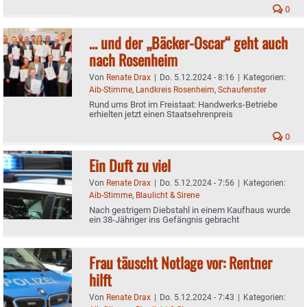
0
… und der „Bäcker-Oscar“ geht auch
nach Rosenheim
Von
Renate Drax
|
Do. 5.12.2024 - 8:16
|
Kategorien:
Aib-Stimme
,
Landkreis Rosenheim
,
Schaufenster
Rund ums Brot im Freistaat: Handwerks-Betriebe
erhielten jetzt einen Staatsehrenpreis
0
Ein Duft zu viel
Von
Renate Drax
|
Do. 5.12.2024 - 7:56
|
Kategorien:
Aib-Stimme
,
Blaulicht & Sirene
Nach gestrigem Diebstahl in einem Kaufhaus wurde
ein 38-Jähriger ins Gefängnis gebracht
Frau täuscht Notlage vor: Rentner
hilft
Von
Renate Drax
|
Do. 5.12.2024 - 7:43
|
Kategorien: