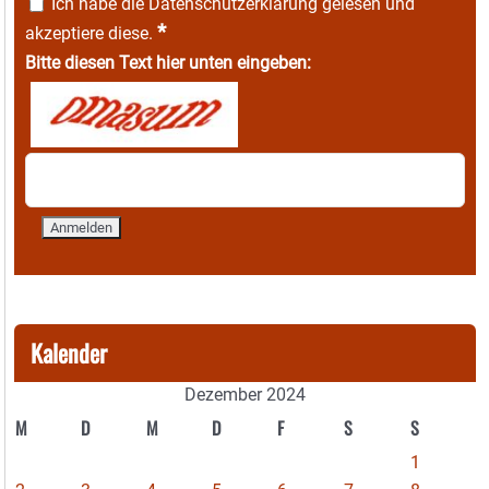
Ich habe die
Datenschutzerklärung
gelesen und
*
akzeptiere diese.
Bitte diesen Text hier unten eingeben:
Kalender
Dezember 2024
M
D
M
D
F
S
S
1