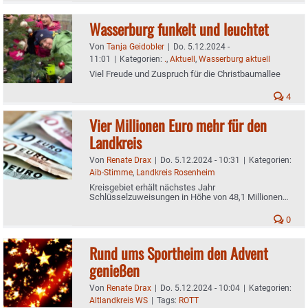
Wasserburg funkelt und leuchtet
Von
Tanja Geidobler
|
Do. 5.12.2024 -
11:01
|
Kategorien:
.
,
Aktuell
,
Wasserburg aktuell
Viel Freude und Zuspruch für die Christbaumallee
4
Vier Millionen Euro mehr für den
Landkreis
Von
Renate Drax
|
Do. 5.12.2024 - 10:31
|
Kategorien:
Aib-Stimme
,
Landkreis Rosenheim
Kreisgebiet erhält nächstes Jahr
Schlüsselzuweisungen in Höhe von 48,1 Millionen
Euro
0
Rund ums Sportheim den Advent
genießen
Von
Renate Drax
|
Do. 5.12.2024 - 10:04
|
Kategorien:
Altlandkreis WS
|
Tags:
ROTT