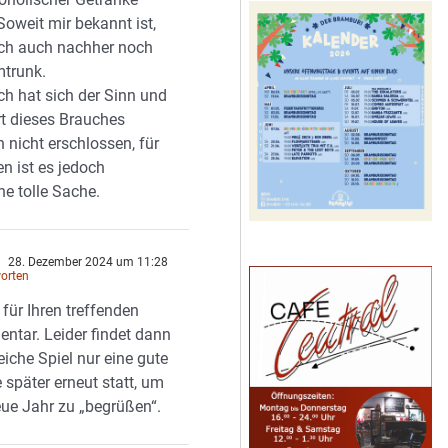
oweit mir bekannt ist,
sich auch nachher noch
trunk.
ch hat sich der Sinn und
t dieses Brauches
 nicht erschlossen, für
ten ist es jedoch
ne tolle Sache.
d
28. Dezember 2024 um 11:28
orten
für Ihren treffenden
tar. Leider findet dann
eiche Spiel nur eine gute
später erneut statt, um
ue Jahr zu „begrüßen“.