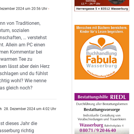
Dezember 2024 um 20:56 Uhr
-
n
nn von Traditionen,
tum, sozialen
schaften, … verstehst
ht. Allein am PC einen
men Kommentar bei
 warmen Tee zu
sen lässt aber dein Herz
schlagen und du fühlst
ichtig wohl? Wie nenne
as gleich noch?
n
28. Dezember 2024 um 4:02 Uhr
ist dieses Jahr die
asserburg richtig