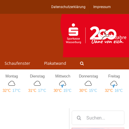
Datenschutzerklärung
Impressum
Schaufenster
Plakatwand
Suche
nach: