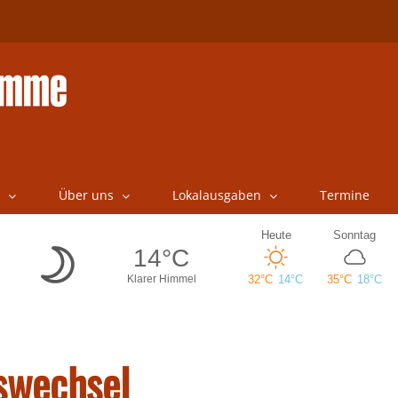
Über uns
Lokalausgaben
Termine
swechsel