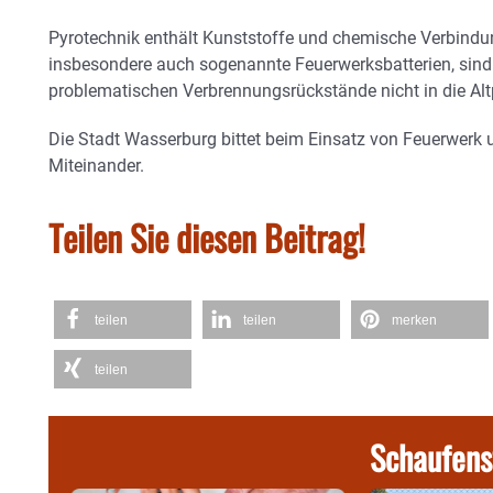
Pyrotechnik enthält Kunststoffe und chemische Verbindu
insbesondere auch sogenannte Feuerwerksbatterien, sind
problematischen Verbrennungsrückstände nicht in die Al
Die Stadt Wasserburg bittet beim Einsatz von Feuerwerk 
Miteinander.
Teilen Sie diesen Beitrag!
teilen
teilen
merken
teilen
Schaufens