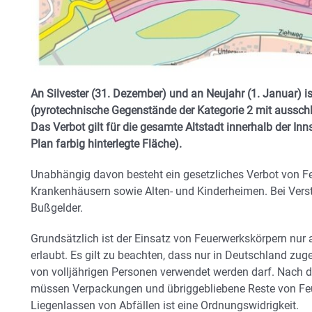
An Silvester (31. Dezember) und an Neujahr (1. Januar) ist 
(pyrotechnische Gegenstände der Kategorie 2 mit ausschl
Das Verbot gilt für die gesamte Altstadt innerhalb der Inn
Plan farbig hinterlegte Fläche).
Unabhängig davon besteht ein gesetzliches Verbot von Fe
Krankenhäusern sowie Alten- und Kinderheimen. Bei Vers
Bußgelder.
Grundsätzlich ist der Einsatz von Feuerwerkskörpern nu
erlaubt. Es gilt zu beachten, dass nur in Deutschland zug
von volljährigen Personen verwendet werden darf. Nach
müssen Verpackungen und übriggebliebene Reste von Fe
Liegenlassen von Abfällen ist eine Ordnungswidrigkeit.