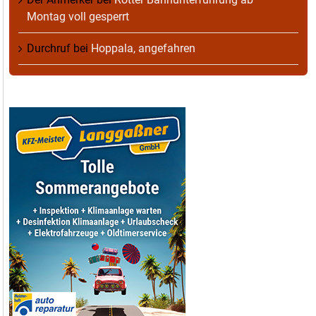
Montag voll gesperrt
Durchruf
bei
Hoppala, angefahren