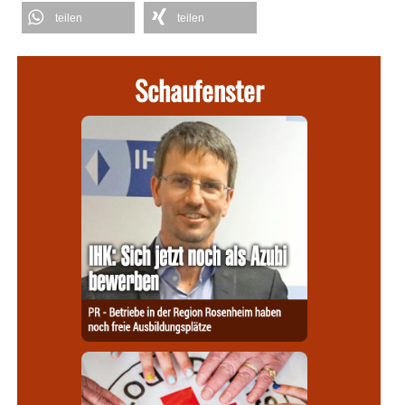
teilen
teilen
Schaufenster