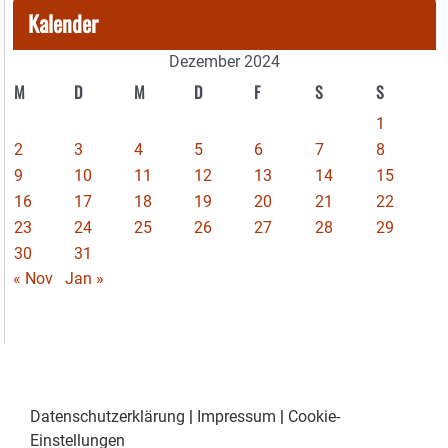
Kalender
Dezember 2024
M
D
M
D
F
S
S
1
2
3
4
5
6
7
8
9
10
11
12
13
14
15
16
17
18
19
20
21
22
23
24
25
26
27
28
29
30
31
« Nov
Jan »
Datenschutzerklärung
|
Impressum
|
Cookie-
Einstellungen