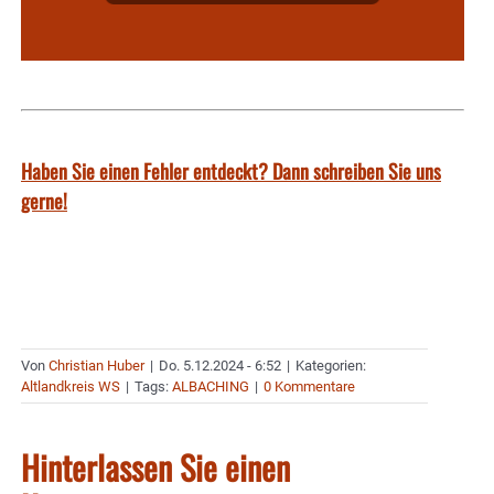
Haben Sie einen Fehler entdeckt? Dann schreiben Sie uns
gerne!
Von
Christian Huber
|
Do. 5.12.2024 - 6:52
|
Kategorien:
Altlandkreis WS
|
Tags:
ALBACHING
|
0 Kommentare
Hinterlassen Sie einen