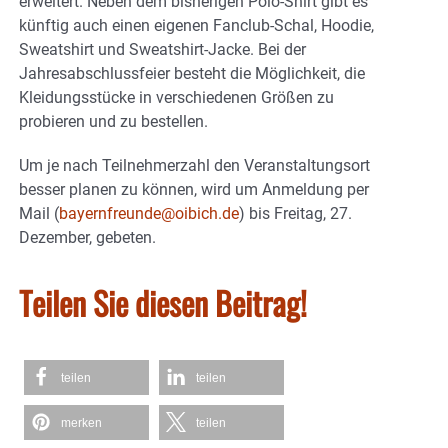
erweitert. Neben dem bisherigen Polo-Shirt gibt es
künftig auch einen eigenen Fanclub-Schal, Hoodie,
Sweatshirt und Sweatshirt-Jacke. Bei der
Jahresabschlussfeier besteht die Möglichkeit, die
Kleidungsstücke in verschiedenen Größen zu
probieren und zu bestellen.
Um je nach Teilnehmerzahl den Veranstaltungsort
besser planen zu können, wird um Anmeldung per
Mail (
bayernfreunde@oibich.de
) bis Freitag, 27.
Dezember, gebeten.
Teilen Sie diesen Beitrag!
teilen
teilen
merken
teilen