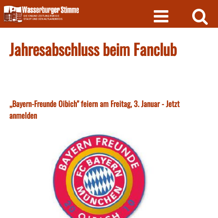
Skip
to
content
Jahresabschluss beim Fanclub
„Bayern-Freunde Oibich" feiern am Freitag, 3. Januar - Jetzt
anmelden