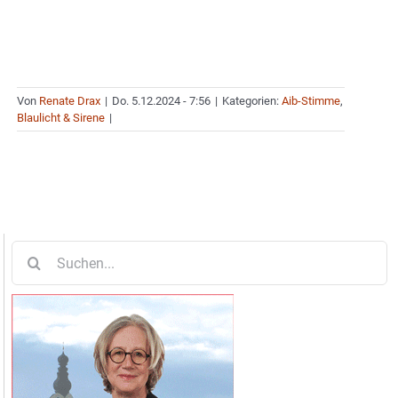
Von
Renate Drax
|
Do. 5.12.2024 - 7:56
|
Kategorien:
Aib-Stimme
,
Blaulicht & Sirene
|
Suche
nach: