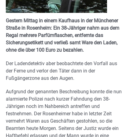
Gestern Mittag in einem Kaufhaus in der Münchener
Straße in Rosenheim: Ein 38-Jähriger nahm aus dem
Regal mehrere Parfümflaschen, entfernte das
Sicherungsetikett und verließ samt Ware den Laden,
ohne die über 100 Euro zu bezahlen.
Der Ladendetektiv aber beobachtete den Vorfall aus
der Ferne und verlor den Täter dann in der
Fußgängerzone aus den Augen.
Aufgrund der genannten Beschreibung konnte die nun
alarmierte Polizei nach kurzer Fahndung den 38-
Jährigen noch im Nahbereich antreffen und
festnehmen. Der Rosenheimer habe in letzter Zeit
vermehrt Waren aus Geschäften gestohlen, so die
Beamten heute Morgen. Seitens der Justiz wurde ein
Haftbefehl erlassen und der Mann wurde in eine