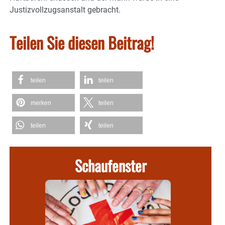
Justizvollzugsanstalt gebracht.
Teilen Sie diesen Beitrag!
teilen
teilen
merken
teilen
teilen
teilen
Schaufenster