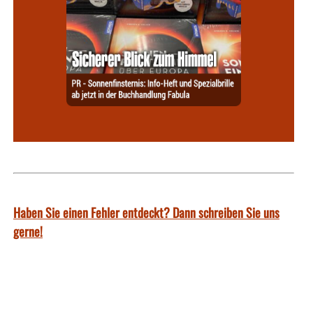
Haben Sie einen Fehler entdeckt? Dann schreiben Sie uns
gerne!