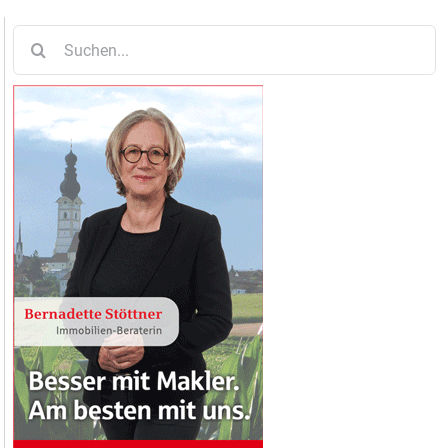
Suche
nach: