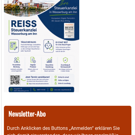
Newsletter-Abo
Durch Anklicken des Buttons „Anmelden“ erklären Sie