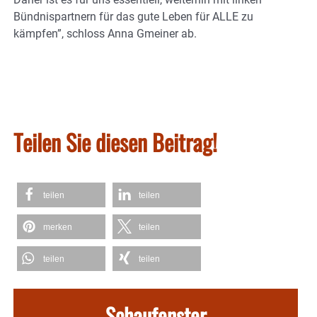
Bündnispartnern für das gute Leben für ALLE zu
kämpfen”, schloss Anna Gmeiner ab.
Teilen Sie diesen Beitrag!
teilen
teilen
merken
teilen
teilen
teilen
Schaufenster