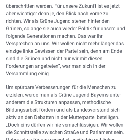
überschritten werden. Für unsere Zukunft ist es jetzt
aber wichtiger denn je, den Blick nach vorne zu
richten. Wir als Grüne Jugend stehen hinter den
Grünen, solange sie auch wieder Politik für unsere und
folgende Generationen machen. Das war ihr
Versprechen an uns. Wir wollen nicht mehr länger das
einzige linke Gewissen der Partei sein, denn am Ende
sind die Grünen und nicht nur wir mit diesen
Forderungen angetreten”, war man sich in der
Versammlung einig.
Um spürbare Verbesserungen für die Menschen zu
erzielen, werde man als Grüne Jugend Bayerns unter
anderem die Strukturen anpassen, methodische
Bildungsarbeit fördern und als Landesvorstand sich
aktiv an den Debatten in der Mutterpartei beteiligen.
„Doch eins dürfen wir nie vernachlässigen: Wir wollen
die Schnittstelle zwischen Straße und Parlament sein.
Daher ist es für uns essentiell, weiterhin mit linken