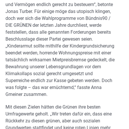
und Vermögen endlich gerecht zu besteuern“, betonte
Jonas Turber. Für einige möge das utopisch klingen,
doch wer sich die Wahlprogramme von Bündnis90 /
DIE GRÜNEN der letzten Jahre durchliest, werde
feststellen, dass alle genannten Forderungen bereits
Beschlusslage dieser Partei gewesen seien.
„Kinderarmut sollte mithilfe der Kindergrundsicherung
beendet werden, horrende Wohnungspreise mit einer
tatsächlich wirksamen Mietpreisbremse gedeckelt, die
Bewahrung unserer Lebensgrundlagen vor dem
Klimakollaps sozial gerecht umgesetzt und
Superreiche endlich zur Kasse gebeten werden. Doch
was folgte – das war ernüchternd,“ fasste Anna
Gmeiner zusammen.
Mit diesen Zielen hätten die Grünen ihre besten
Umfragewerte geholt. „Wir treten dafür ein, dass eine
Rückkehr zu diesen grünen, aber auch sozialen
Grundwerten stattfindet und keine roten Linien mehr