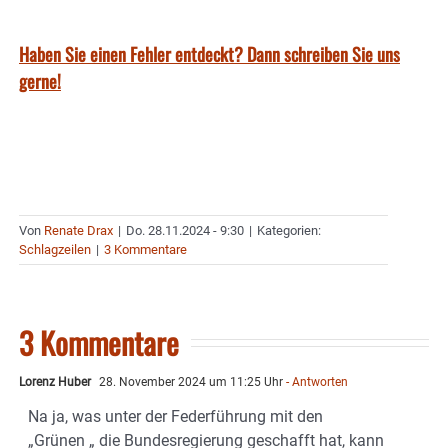
Haben Sie einen Fehler entdeckt? Dann schreiben Sie uns
gerne!
Von
Renate Drax
|
Do. 28.11.2024 - 9:30
|
Kategorien:
Schlagzeilen
|
3 Kommentare
3 Kommentare
Lorenz Huber
28. November 2024 um 11:25 Uhr
- Antworten
Na ja, was unter der Federführung mit den
„Grünen „ die Bundesregierung geschafft hat, kann