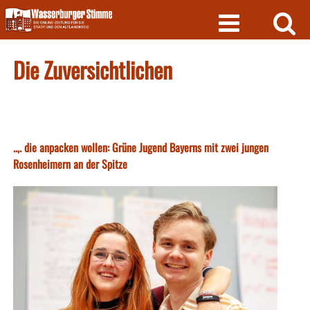
Skip
to
content
Die Zuversichtlichen
..,. die anpacken wollen: Grüne Jugend Bayerns mit zwei jungen
Rosenheimern an der Spitze