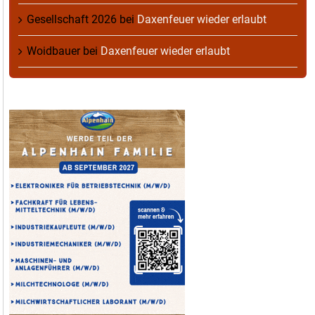
Gesellschaft 2026
bei
Daxenfeuer wieder erlaubt
Woidbauer
bei
Daxenfeuer wieder erlaubt