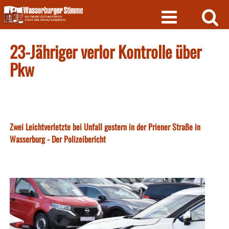
Skip
to
content
23-Jähriger verlor Kontrolle über
Pkw
Zwei Leichtverletzte bei Unfall gestern in der Priener Straße in
Wasserburg - Der Polizeibericht