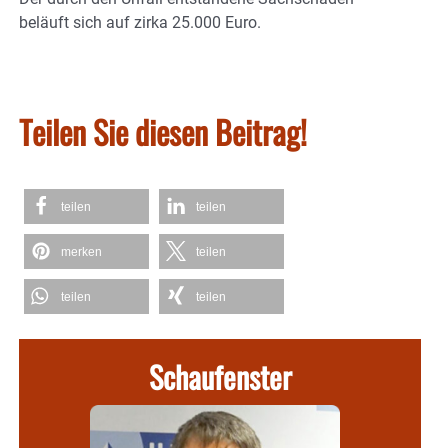
beläuft sich auf zirka 25.000 Euro.
Teilen Sie diesen Beitrag!
teilen
teilen
merken
teilen
teilen
teilen
Schaufenster