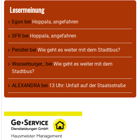
Lesermeinung
Egon
bei
Hoppala, angefahren
SFR
bei
Hoppala, angefahren
Pendler
bei
Wie geht es weiter mit dem Stadtbus?
Wasserburger_
bei
Wie geht es weiter mit dem
Stadtbus?
ALEXANDRA
bei
13 Uhr: Unfall auf der Staatsstraße