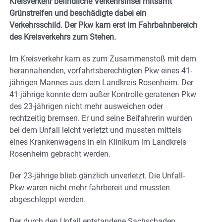
Kreisverkehr befindliche Verkehrsinsel mitsamt
Grünstreifen und beschädigte dabei ein
Verkehrsschild. Der Pkw kam erst im Fahrbahnbereich
des Kreisverkehrs zum Stehen.
Im Kreisverkehr kam es zum Zusammenstoß mit dem
herannahenden, vorfahrtsberechtigten Pkw eines 41-
jährigen Mannes aus dem Landkreis Rosenheim. Der
41-jährige konnte dem außer Kontrolle geratenen Pkw
des 23-jährigen nicht mehr ausweichen oder
rechtzeitig bremsen. Er und seine Beifahrerin wurden
bei dem Unfall leicht verletzt und mussten mittels
eines Krankenwagens in ein Klinikum im Landkreis
Rosenheim gebracht werden.
Der 23-jährige blieb gänzlich unverletzt. Die Unfall-
Pkw waren nicht mehr fahrbereit und mussten
abgeschleppt werden.
Der durch den Unfall entstandene Sachschaden