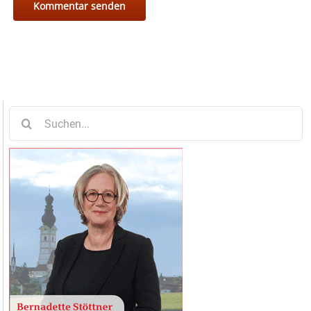
Suche
nach: