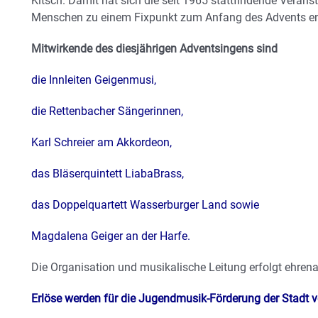
Kitsch. Damit hat sich die seit 1965 stattfindende Veransta
Menschen zu einem Fixpunkt zum Anfang des Advents en
Mitwirkende des diesjährigen Adventsingens sind
die Innleiten Geigenmusi,
die Rettenbacher Sängerinnen,
Karl Schreier am Akkordeon,
das Bläserquintett LiabaBrass,
das Doppelquartett Wasserburger Land sowie
Magdalena Geiger an der Harfe.
Die Organisation und musikalische Leitung erfolgt ehren
Erlöse werden für die Jugendmusik-Förderung der Stadt 