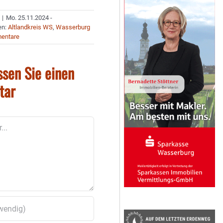
|
Mo. 25.11.2024 -
en:
Altlandkreis WS
,
Wasserburg
entare
ssen Sie einen
tar