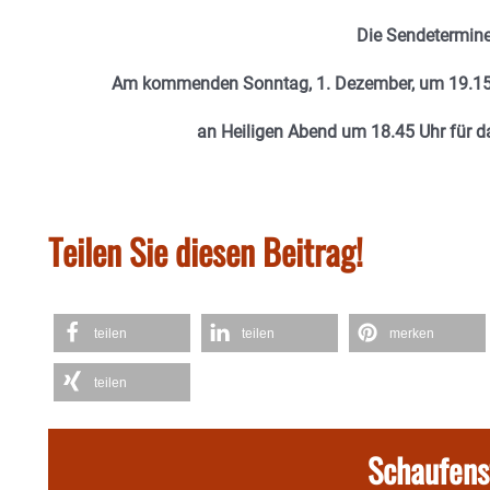
Die Sendetermine
Am kommenden Sonntag, 1. Dezember, um 19.15 
an Heiligen Abend um 18.45 Uhr für 
Teilen Sie diesen Beitrag!
teilen
teilen
merken
teilen
Schaufens