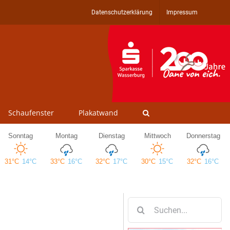
Datenschutzerklärung
Impressum
Schaufenster
Plakatwand
Suche
nach: