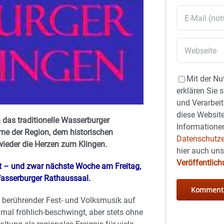
Mit der Nu
erklären Sie 
und Verarbeit
diese Website
 das traditionelle Wasserburger
Informationen
me der Region, dem historischen
Datenschutze
ieder die Herzen zum Klingen.
hier auch un
Veröffentlic
tt – und zwar nächste Woche am Freitag,
Wasserburger Rathaussaal.
berührender Fest- und Volksmusik auf
 mal fröhlich-beschwingt, aber stets ohne