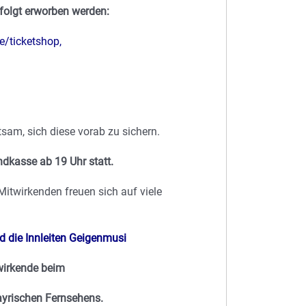
 folgt erworben werden:
/ticketshop
,
tsam, sich diese vorab zu sichern.
ndkasse ab 19 Uhr statt.
itwirkenden freuen sich auf viele
 die Innleiten Geigenmusi
wirkende beim
yrischen Fernsehens.