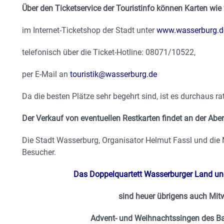
Über den Ticketservice der Touristinfo können Karten wie
im Internet-Ticketshop der Stadt unter
www.wasserburg.de
telefonisch über die Ticket-Hotline: 08071/10522,
per E-Mail an
touristik@wasserburg.de
Da die besten Plätze sehr begehrt sind, ist es durchaus ra
Der Verkauf von eventuellen Restkarten findet an der Abe
Die Stadt Wasserburg, Organisator Helmut Fassl und die M
Besucher.
Das
Doppelquartett Wasserburger Land und
sind heuer übrigens auch Mit
Advent- und Weihnachtssingen des Ba