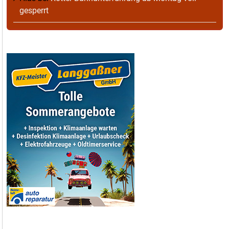
gesperrt