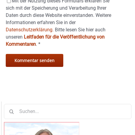
Mit der Nutzung dieses Formulars erklären Sie
sich mit der Speicherung und Verarbeitung Ihrer
Daten durch diese Website einverstanden. Weitere
Informationen erfahren Sie in der
Datenschutzerklärung.
Bitte lesen Sie hier auch
unseren
Leitfaden für die Veröffentlichung von
Kommentaren
.
*
Suche
nach: