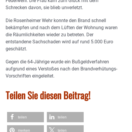
Feuerwehr. Die Frau kam zum Glück mit dem
Schrecken davon, sie blieb unverletzt.
Die Rosenheimer Wehr konnte den Brand schnell
bekämpfen und nach dem Lüften der Wohnung waren
die Räumlichkeiten wieder zu betreten. Der
entstandene Sachschaden wird auf rund 5.000 Euro
geschätzt.
Gegen die 64-Jährige wurde ein Bußgeldverfahren
aufgrund eines Verstoßes nach den Brandverhütungs-
Vorschriften eingeleitet.
Teilen Sie diesen Beitrag!
teilen
teilen
merken
teilen