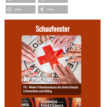
teilen
teilen
Schaufenster