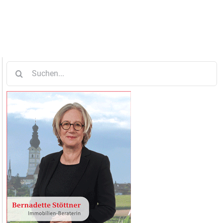
Suche
nach: