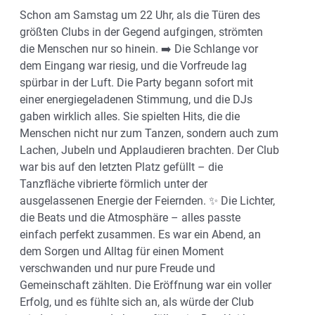
Schon am Samstag um 22 Uhr, als die Türen des
größten Clubs in der Gegend aufgingen, strömten
die Menschen nur so hinein. ➡️ Die Schlange vor
dem Eingang war riesig, und die Vorfreude lag
spürbar in der Luft. Die Party begann sofort mit
einer energiegeladenen Stimmung, und die DJs
gaben wirklich alles. Sie spielten Hits, die die
Menschen nicht nur zum Tanzen, sondern auch zum
Lachen, Jubeln und Applaudieren brachten. Der Club
war bis auf den letzten Platz gefüllt – die
Tanzfläche vibrierte förmlich unter der
ausgelassenen Energie der Feiernden. ✨ Die Lichter,
die Beats und die Atmosphäre – alles passte
einfach perfekt zusammen. Es war ein Abend, an
dem Sorgen und Alltag für einen Moment
verschwanden und nur pure Freude und
Gemeinschaft zählten. Die Eröffnung war ein voller
Erfolg, und es fühlte sich an, als würde der Club