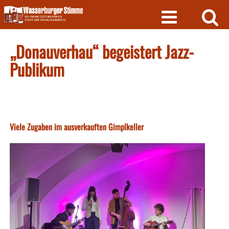
Skip
to
content
„Donauverhau“ begeistert Jazz-
Publikum
Viele Zugaben im ausverkauften Gimplkeller