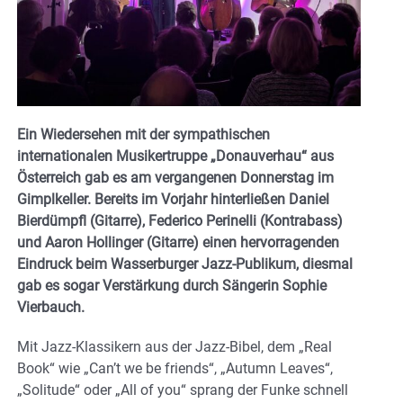
Ein Wiedersehen mit der sympathischen
internationalen Musikertruppe „Donauverhau“ aus
Österreich gab es am vergangenen Donnerstag im
Gimplkeller. Bereits im Vorjahr hinterließen Daniel
Bierdümpfl (Gitarre), Federico Perinelli (Kontrabass)
und Aaron Hollinger (Gitarre) einen hervorragenden
Eindruck beim Wasserburger Jazz-Publikum, diesmal
gab es sogar Verstärkung durch Sängerin Sophie
Vierbauch.
Mit Jazz-Klassikern aus der Jazz-Bibel, dem „Real
Book“ wie „Can’t we be friends“, „Autumn Leaves“,
„Solitude“ oder „All of you“ sprang der Funke schnell