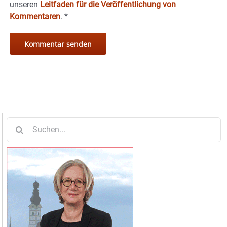
unseren
Leitfaden für die Veröffentlichung von
Kommentaren
.
*
Suche
nach: