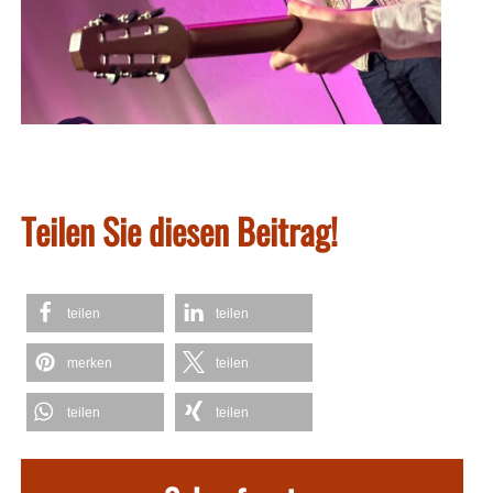
Teilen Sie diesen Beitrag!
teilen
teilen
merken
teilen
teilen
teilen