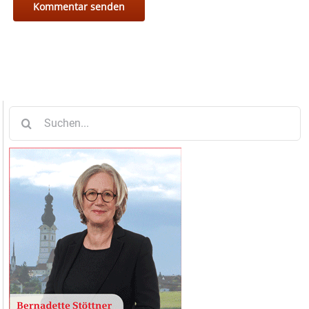
Suche
nach: