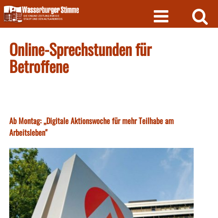
Skip
to
content
Online-Sprechstunden für
Betroffene
Ab Montag: „Digitale Aktionswoche für mehr Teilhabe am
Arbeitsleben"