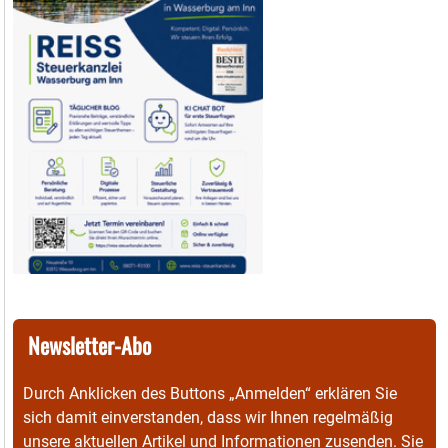
Newsletter-Abo
Durch Anklicken des Buttons „Anmelden“ erklären Sie
sich damit einverstanden, dass wir Ihnen regelmäßig
unsere aktuellen Artikel und Informationen zusenden. Sie