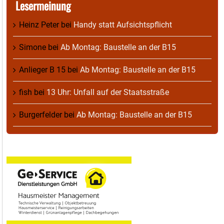
Lesermeinung
Heinz Peter
bei
Handy statt Aufsichtspflicht
Simone
bei
Ab Montag: Baustelle an der B15
Anlieger B 15
bei
Ab Montag: Baustelle an der B15
fish
bei
13 Uhr: Unfall auf der Staatsstraße
Burgerfelder
bei
Ab Montag: Baustelle an der B15