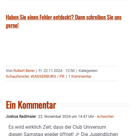
Haben Sie einen Fehler entdeckt? Dann schreiben Sie uns
gerne!
Von
Robert Berer
|
Fr. 22.11.2024 - 12:50
|
Kategorien:
Schaufenster
,
WASSERBURG / PR
|
1 Kommentar
Ein Kommentar
Joshua Radlmaier
22. November 2024 um 14:47 Uhr
- Antworten
Es wird wirklich Zeit, dass der Club Universum
diesen Samstag wieder öffnet! 🎉 Die Jugendlichen