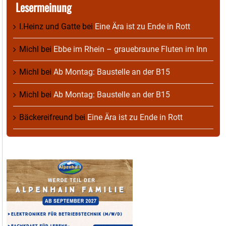
Lesermeinung
I.Heinz und Gatte
bei
Eine Ära ist zu Ende in Rott
Michl
bei
Ebbe im Rhein – grauebraune Fluten im Inn
Michl
bei
Ab Montag: Baustelle an der B15
Michl
bei
Ab Montag: Baustelle an der B15
Bäckereifreund
bei
Eine Ära ist zu Ende in Rott