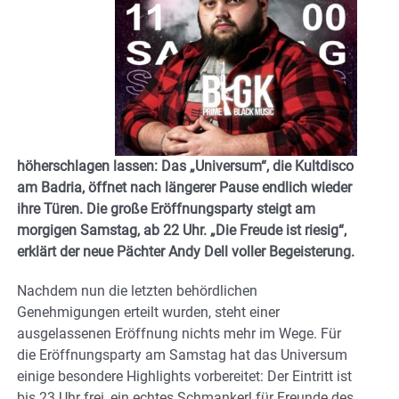
höherschlagen lassen: Das „Universum“, die Kultdisco
am Badria, öffnet nach längerer Pause endlich wieder
ihre Türen. Die große Eröffnungsparty steigt am
morgigen Samstag, ab 22 Uhr. „Die Freude ist riesig“,
erklärt der neue Pächter Andy Dell voller Begeisterung.
Nachdem nun die letzten behördlichen
Genehmigungen erteilt wurden, steht einer
ausgelassenen Eröffnung nichts mehr im Wege.
Für
die Eröffnungsparty am Samstag hat das Universum
einige besondere Highlights vorbereitet: Der Eintritt ist
bis 23 Uhr frei, ein echtes Schmankerl für Freunde des