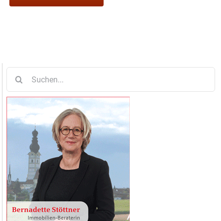
Suche
nach: