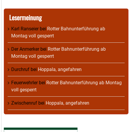
Lesermeinung
Karl Ranseier
bei
Rotter Bahnunterführung ab
Montag voll gesperrt
Der Anmerker
bei
Rotter Bahnunterführung ab
Montag voll gesperrt
Durchruf
bei
Hoppala, angefahren
Feuerwehrler
bei
Rotter Bahnunterführung ab Montag
voll gesperrt
Zwischenruf
bei
Hoppala, angefahren