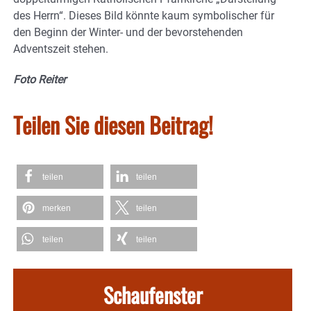
des Herrn“. Dieses Bild könnte kaum symbolischer für
den Beginn der Winter- und der bevorstehenden
Adventszeit stehen.
Foto Reiter
Teilen Sie diesen Beitrag!
teilen
teilen
merken
teilen
teilen
teilen
Schaufenster