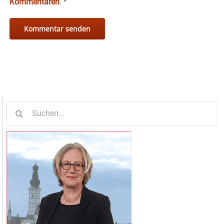
Kommentaren
.
*
Suche
nach: