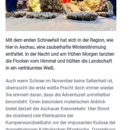
Mit dem ersten Schneefall hat sich in der Region, wie
hier in Aschau, eine zauberhafte Winterstimmung
entfaltet. In der Nacht und am frühen Morgen tanzten
die Flocken vom Himmel und hüllten die Landschaft
in ein verträumtes Weiß.
Auch wenn Schnee im November keine Seltenheit ist,
überrascht die erste weiße Pracht doch immer wieder.
Sie erinnert daran, dass die Adventszeit unmittelbar
bevorsteht. Einen besonders malerischen Anblick
bietet derzeit der Aschauer Kreisverkehr: Hier thront
die strahlend rote Kleinkabine der
Kampenwandseilbahn vor der imposanten Kulisse der
doppeltürmigen Katholischen Pfarrkirche „Darstellung