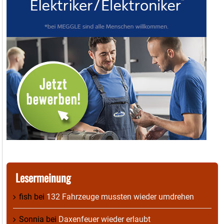
Lesermeinung
fish
bei
132 Fahrzeuge mussten wieder umdrehen
Sonnia
bei
Daxenfeuer wieder erlaubt