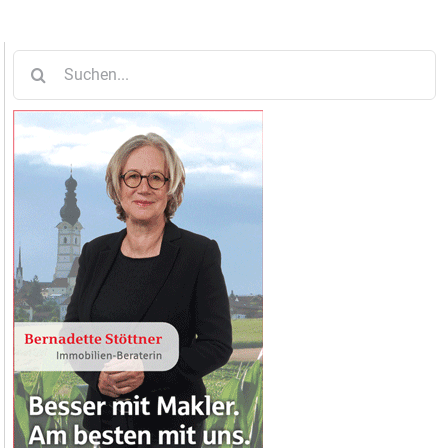
Suche
nach: