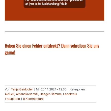
Haben Sie einen Fehler entdeckt? Dann schreiben Sie uns
gerne!
Von
Tanja Geidobler
|
Mi. 20.11.2024 - 12:30
|
Kategorien:
Aktuell
,
Altlandkreis WS
,
Haager-Stimme
,
Landkreis
Traunstein
|
0 Kommentare