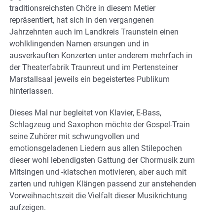
traditionsreichsten Chöre in diesem Metier
repräsentiert, hat sich in den vergangenen
Jahrzehnten auch im Landkreis Traunstein einen
wohlklingenden Namen ersungen und in
ausverkauften Konzerten unter anderem mehrfach in
der Theaterfabrik Traunreut und im Pertensteiner
Marstallsaal jeweils ein begeistertes Publikum
hinterlassen.
Dieses Mal nur begleitet von Klavier, E-Bass,
Schlagzeug und Saxophon möchte der Gospel-Train
seine Zuhörer mit schwungvollen und
emotionsgeladenen Liedern aus allen Stilepochen
dieser wohl lebendigsten Gattung der Chormusik zum
Mitsingen und -klatschen motivieren, aber auch mit
zarten und ruhigen Klängen passend zur anstehenden
Vorweihnachtszeit die Vielfalt dieser Musikrichtung
aufzeigen.