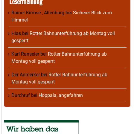
Lesermeinung
Rainer Kirmse , Altenburg
bei
Sicherer Blick zum
Himmel
Hias
bei
Rotter Bahnunterführung ab Montag voll
gesperrt
Karl Ranseier
bei
Rotter Bahnunterführung ab
Montag voll gesperrt
Der Anmerker
bei
Rotter Bahnunterführung ab
Montag voll gesperrt
Durchruf
bei
Hoppala, angefahren