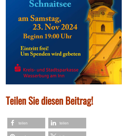
Teilen Sie diesen Beitrag!
teilen
teilen