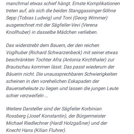
manchmal etwas schief hängt. Ernste Komplikationen
treten auf, als sich die beiden Stanggassinger-Söhne
Sepp (Tobias Ludwig) und Toni (Georg Wimmer)
ausgerechnet mit der Sägfeiler-Vevi (Verena
Knollhuber) in dasselbe Mädchen verlieben.
Das widerstrebt dem Bauern, der den reichen
Voglhuber (Richard Schwarzenbeck) mit seiner etwas
beschränkten Tochter Afra (Antonia Kirchthaler) zur
Brautschau kommen lässt. Das passt wiederum der
Bäuerin nicht. Die unaussprechbaren Schwierigkeiten
scheinen in den vorehelichen Eskapaden der
Bauerseheleute zu liegen und lassen die jungen Leute
schier verzweifeln …
Weitere Darsteller sind der Sägfeiler Korbinian
Rossberg (Josef Konstantin), der Bürgermeister
Michael Riedlechner (Hardl Holzgaßner) und der
Knecht Hans (Kilian Fluhrer).