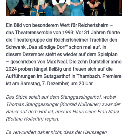
Ein Bild von besonderem Wert für Reichertsheim –
das Theaterensemble von 1993: Vor 31 Jahren führte
die Theatergruppe der Reichertsheimer Trachtler den
Schwank „Das sündige Dorf“ schon mal auf. In
diesem Dezember steht es wieder auf dem Spielplan
– geschrieben von Max Neal. Die zehn Darsteller anno
2024 proben längst fleißig und freuen sich auf die
Aufführungen im Gutsgasthof in Thambach. Premiere
ist am Samstag, 7. Dezember, um 20 Uhr.
Das Stück spielt auf dem Stanggassingerhof, wobei
Thomas Stanggassinger (Konrad Nußreiner) zwar der
Bauer auf dem Hof ist, aber im Haus seine Frau Stasi
(Bettina Hollerith) regiert.
Es verwundert daher nicht, dass der Haussegen