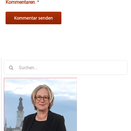
Kommentaren
.
*
Suche
nach: