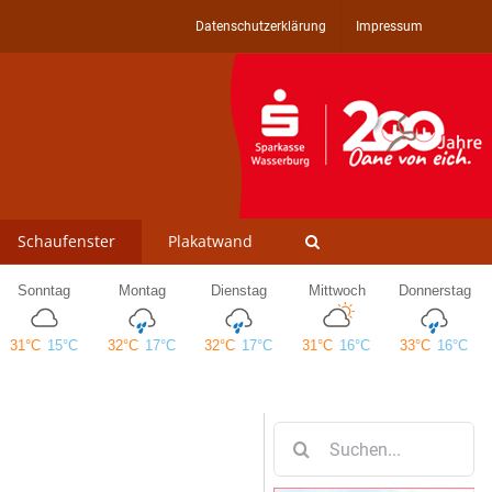
Datenschutzerklärung
Impressum
Schaufenster
Plakatwand
Suche
nach: