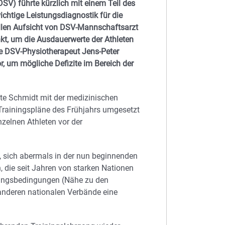
SV) führte kürzlich mit einem Teil des
chtige Leistungsdiagnostik für die
llen Aufsicht von DSV-Mannschaftsarzt
kt, um die Ausdauerwerte der Athleten
de DSV-Physiotherapeut Jens-Peter
r, um mögliche Defizite im Bereich der
tte Schmidt mit der medizinischen
Trainingspläne des Frühjahrs umgesetzt
nzelnen Athleten vor der
 sich abermals in der nun beginnenden
 die seit Jahren von starken Nationen
iningsbedingungen (Nähe zu den
r anderen nationalen Verbände eine