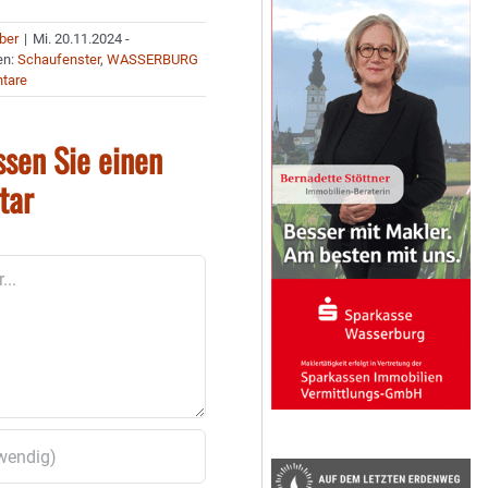
uber
|
Mi. 20.11.2024 -
en:
Schaufenster
,
WASSERBURG
tare
ssen Sie einen
tar