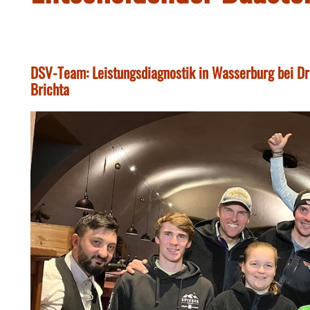
DSV-Team: Leistungsdiagnostik in Wasserburg bei Dr.
Brichta