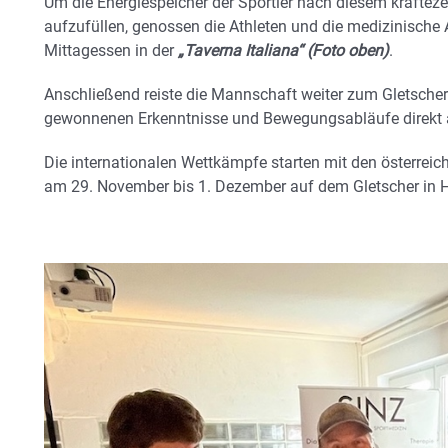
Um die Energiespeicher der Sportler nach diesem kräftez
aufzufüllen, genossen die Athleten und die medizinische
Mittagessen in der
„Taverna Italiana“ (Foto oben)
.
Anschließend reiste die Mannschaft weiter zum Gletschert
gewonnenen Erkenntnisse und Bewegungsabläufe direkt a
Die internationalen Wettkämpfe starten mit den österrei
am 29. November bis 1. Dezember auf dem Gletscher in H