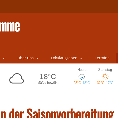
Über uns
Lokalausgaben
Termine
n der Saisonvorbereitung