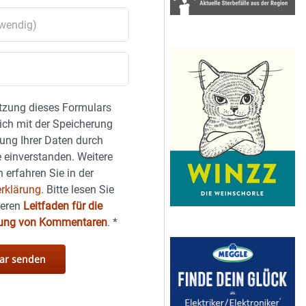
tzung dieses Formulars
sich mit der Speicherung
ung Ihrer Daten durch
 einverstanden. Weitere
 erfahren Sie in der
rklärung.
Bitte lesen Sie
seren
Leitfaden für die
hung von Kommentaren
.
*