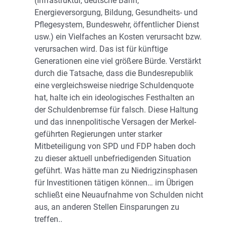
(Infrastruktur, deutsche Bahn,
Energieversorgung, Bildung, Gesundheits- und
Pflegesystem, Bundeswehr, öffentlicher Dienst
usw.) ein Vielfaches an Kosten verursacht bzw.
verursachen wird. Das ist für künftige
Generationen eine viel größere Bürde. Verstärkt
durch die Tatsache, dass die Bundesrepublik
eine vergleichsweise niedrige Schuldenquote
hat, halte ich ein ideologisches Festhalten an
der Schuldenbremse für falsch. Diese Haltung
und das innenpolitische Versagen der Merkel-
geführten Regierungen unter starker
Mitbeteiligung von SPD und FDP haben doch
zu dieser aktuell unbefriedigenden Situation
geführt. Was hätte man zu Niedrigzinsphasen
für Investitionen tätigen können… im Übrigen
schließt eine Neuaufnahme von Schulden nicht
aus, an anderen Stellen Einsparungen zu
treffen..