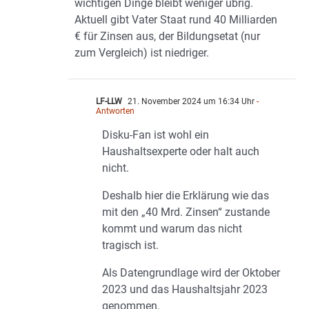
wichtigen Dinge bleibt weniger übrig.
Aktuell gibt Vater Staat rund 40 Milliarden
€ für Zinsen aus, der Bildungsetat (nur
zum Vergleich) ist niedriger.
LF-LLW
21. November 2024 um 16:34 Uhr
-
Antworten
Disku-Fan ist wohl ein
Haushaltsexperte oder halt auch
nicht.
Deshalb hier die Erklärung wie das
mit den „40 Mrd. Zinsen“ zustande
kommt und warum das nicht
tragisch ist.
Als Datengrundlage wird der Oktober
2023 und das Haushaltsjahr 2023
genommen.