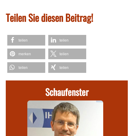
Teilen Sie diesen Beitrag!
teilen
teilen
merken
teilen
teilen
teilen
Schaufenster