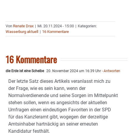
Von
Renate Drax
|
Mi. 20.11.2024 - 15:00
|
Kategorien:
Wasserburg aktuell
|
16 Kommentare
16 Kommentare
die Erde ist eine Scheibe
20. November 2024 um 16:39 Uhr
- Antworten
Der letzte Satz dieses Artikels veranlasst mich zu
der Frage, wie es sein kann, wenn der
Normalverdienende und seine Sorgen im Mittelpunkt
stehen sollen, wenn es angesichts der aktuellen
Umfragen einen eindeutigen Favoriten in der SPD
für das Kanzleramt gibt, wogegen der derzeitige
Amtsinhaber hartnäckig an seiner erneuten
Kandidatur festhält.