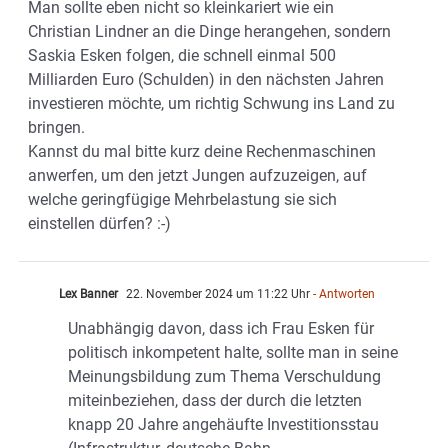
Man sollte eben nicht so kleinkariert wie ein
Christian Lindner an die Dinge herangehen, sondern
Saskia Esken folgen, die schnell einmal 500
Milliarden Euro (Schulden) in den nächsten Jahren
investieren möchte, um richtig Schwung ins Land zu
bringen.
Kannst du mal bitte kurz deine Rechenmaschinen
anwerfen, um den jetzt Jungen aufzuzeigen, auf
welche geringfügige Mehrbelastung sie sich
einstellen dürfen? :-)
Lex Banner
22. November 2024 um 11:22 Uhr
- Antworten
Unabhängig davon, dass ich Frau Esken für
politisch inkompetent halte, sollte man in seine
Meinungsbildung zum Thema Verschuldung
miteinbeziehen, dass der durch die letzten
knapp 20 Jahre angehäufte Investitionsstau