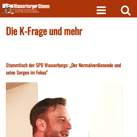
Skip
to
content
Die K-Frage und mehr
Stammtisch der SPD Wasserburgs: „Der Normalverdienende und
seine Sorgen im Fokus"