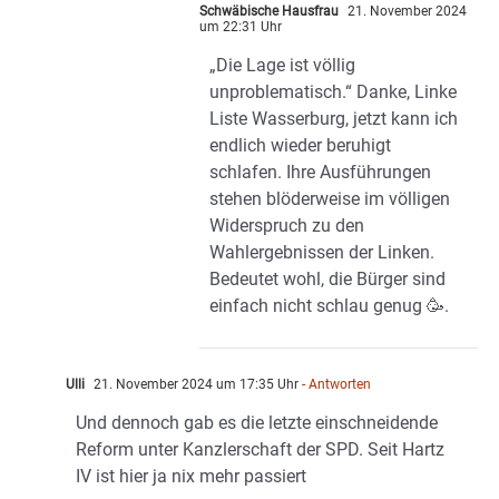
Schwäbische Hausfrau
21. November 2024
um 22:31 Uhr
„Die Lage ist völlig
unproblematisch.“ Danke, Linke
Liste Wasserburg, jetzt kann ich
endlich wieder beruhigt
schlafen. Ihre Ausführungen
stehen blöderweise im völligen
Widerspruch zu den
Wahlergebnissen der Linken.
Bedeutet wohl, die Bürger sind
einfach nicht schlau genug 🥳.
Ulli
21. November 2024 um 17:35 Uhr
- Antworten
Und dennoch gab es die letzte einschneidende
Reform unter Kanzlerschaft der SPD. Seit Hartz
IV ist hier ja nix mehr passiert