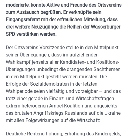
moderierte, konnte Aktive und Freunde des Ortsvereins
zum Austausch begrüßen. Er verknüpfte sein
Eingangsreferat mit der erfreulichen Mitteilung, dass
drei weitere Neuzugänge die Reihen der Wasserburger
SPD verstärken werden.
Der Ortsvereins-Vorsitzende stellte in den Mittelpunkt
seiner Überlegungen, dass im aufziehenden
Wahlkampf jenseits aller Kandidaten- und Koalitions-
Überlegungen unbedingt die drängenden Sachthemen
in den Mittelpunkt gestellt werden müssten. Die
Erfolge der Sozialdemokraten in der letzten
Wahlperiode seien vielfältig und vorzeigbar – und das
trotz einer gerade in Finanz- und Wirtschaftsfragen
extrem heterogenen Ampel-Koalition und angesichts
des brutalen Angriffskriegs Russlands auf die Ukraine
mit allen Folgewirkungen auf die Wirtschaft:
Deutliche Rentenerhöhung, Erhöhung des Kindergelds,