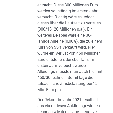
entsteht. Diese 300 Millionen Euro
werden vollständig im ersten Jahr
verbucht. Richtig wäre es jedoch,
diesen über die Laufzeit zu verteilen
(300/15=20 Millionen p.a.). Ein
weiteres Beispiel wäre eine 30-
jährige Anleihe (0,00%), die zu einem
Kurs von 55% verkauft wird. Hier
würde ein Verlust von 450 Millionen
Euro entstehen, der ebenfalls im
ersten Jahr verbucht würde.
Allerdings müsste man auch hier mit
450/30 rechnen. Somit läge die
tatsächliche Zinsbelastung bei 15
Mio. Euro p.a.
Der Rekord im Jahr 2021 resultiert
aus eben diesen Auktionsgewinnen,
genauso wie der jetzige „negative