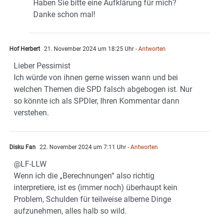
Haben Sie bitte eine Aufklärung für mich?
Danke schon mal!
Hof Herbert
21. November 2024 um 18:25 Uhr
- Antworten
Lieber Pessimist
Ich würde von ihnen gerne wissen wann und bei
welchen Themen die SPD falsch abgebogen ist. Nur
so könnte ich als SPDler, Ihren Kommentar dann
verstehen.
Disku Fan
22. November 2024 um 7:11 Uhr
- Antworten
@LF-LLW
Wenn ich die „Berechnungen“ also richtig
interpretiere, ist es (immer noch) überhaupt kein
Problem, Schulden für teilweise alberne Dinge
aufzunehmen, alles halb so wild.