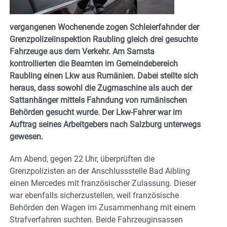
vergangenen Wochenende zogen Schleierfahnder der
Grenzpolizeiinspektion Raubling gleich drei gesuchte
Fahrzeuge aus dem Verkehr. Am Samsta
kontrollierten die Beamten im Gemeindebereich
Raubling einen Lkw aus Rumänien. Dabei stellte sich
heraus, dass sowohl die Zugmaschine als auch der
Sattanhänger mittels Fahndung von rumänischen
Behörden gesucht wurde. Der Lkw-Fahrer war im
Auftrag seines Arbeitgebers nach Salzburg unterwegs
gewesen.
Am Abend, gegen 22 Uhr, überprüften die
Grenzpolizisten an der Anschlussstelle Bad Aibling
einen Mercedes mit französischer Zulassung. Dieser
war ebenfalls sicherzustellen, weil französische
Behörden den Wagen im Zusammenhang mit einem
Strafverfahren suchten. Beide Fahrzeuginsassen