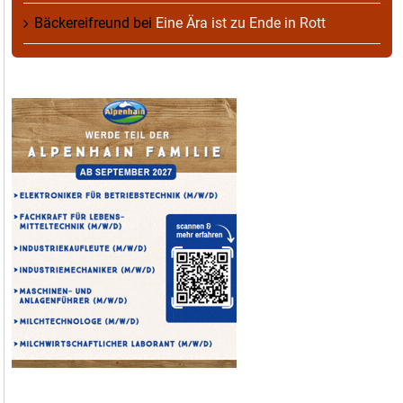
Bäckereifreund
bei
Eine Ära ist zu Ende in Rott