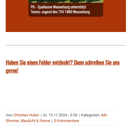
Haben Sie einen Fehler entdeckt? Dann schreiben Sie uns
gerne!
Von
Christian Huber
|
Di. 19.11.2024 - 5:58
|
Kategorien:
Aib-
Stimme
,
Blaulicht & Sirene
|
0 Kommentare