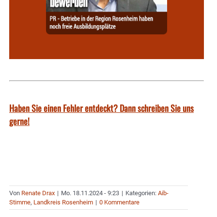
Haben Sie einen Fehler entdeckt? Dann schreiben Sie uns
gerne!
Von
Renate Drax
|
Mo. 18.11.2024 - 9:23
|
Kategorien:
Aib-
Stimme
,
Landkreis Rosenheim
|
0 Kommentare