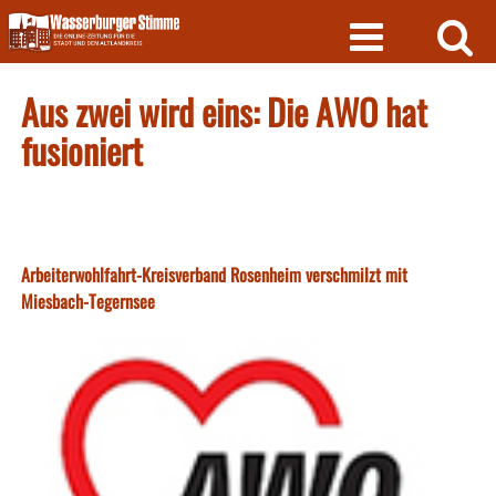
Skip
to
content
Aus zwei wird eins: Die AWO hat
fusioniert
Arbeiterwohlfahrt-Kreisverband Rosenheim verschmilzt mit
Miesbach-Tegernsee