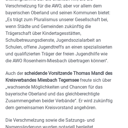
Verschmelzung für die AWO, aber vor allem dem
bayerischen Oberland und seinen Kommunen bietet:
„Es trägt zum Pluralismus unserer Gesellschaft bei,
wenn Städte und Gemeinden zukünftig die
Trägerschaft über Kindertagesstätten,
Schulbetreuungsdienste, Jugendsozialarbeit an
Schulen, offene Jugendtreffs an einen spezialisierten
und qualifizierten Träger der freien Jugendhilfe wie
die AWO Rosenheim-Miesbach übertragen können“.
Auch der
scheidende Vorsitzende Thomas Mandl des
Kreisverbandes Miesbach Tegernsee
freute sich über
„wachsende Möglichkeiten und Chancen für das
bayerische Oberland und das gleichberechtigte
Zusammengehen beider Verbände“. Er wird zukünftig
dem gemeinsamen Kreisvorstand angehören.
Die Verschmelzung sowie die Satzungs- und
Namensänderung wurden notariell begleitet.