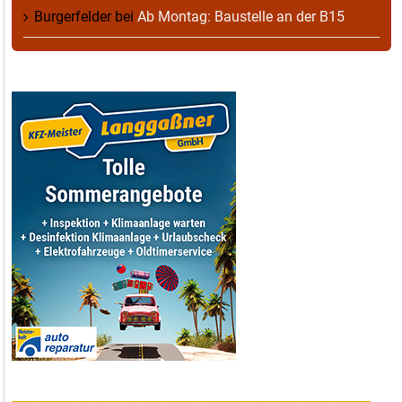
Burgerfelder
bei
Ab Montag: Baustelle an der B15