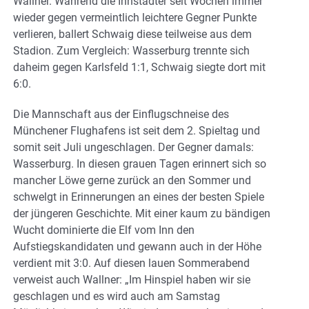
Wallner. Während die Innstädter seit Wochen immer
wieder gegen vermeintlich leichtere Gegner Punkte
verlieren, ballert Schwaig diese teilweise aus dem
Stadion. Zum Vergleich: Wasserburg trennte sich
daheim gegen Karlsfeld 1:1, Schwaig siegte dort mit
6:0.
Die Mannschaft aus der Einflugschneise des
Münchener Flughafens ist seit dem 2. Spieltag und
somit seit Juli ungeschlagen. Der Gegner damals:
Wasserburg. In diesen grauen Tagen erinnert sich so
mancher Löwe gerne zurück an den Sommer und
schwelgt in Erinnerungen an eines der besten Spiele
der jüngeren Geschichte. Mit einer kaum zu bändigen
Wucht dominierte die Elf vom Inn den
Aufstiegskandidaten und gewann auch in der Höhe
verdient mit 3:0. Auf diesen lauen Sommerabend
verweist auch Wallner: „Im Hinspiel haben wir sie
geschlagen und es wird auch am Samstag