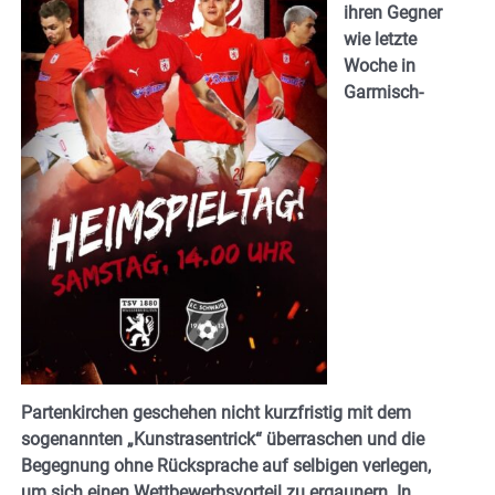
ihren Gegner
wie letzte
Woche in
Garmisch-
Partenkirchen geschehen nicht kurzfristig mit dem
sogenannten „Kunstrasentrick“ überraschen und die
Begegnung ohne Rücksprache auf selbigen verlegen,
um sich einen Wettbewerbsvorteil zu ergaunern. In