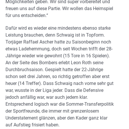
Möglichkeiten geben. Wir sind super vorbereitet und
freuen uns auf diese Partie. Wir wollen das Heimspiel
für uns entscheiden.“
Dafür wird es wieder eine mindestens ebenso starke
Leistung brauchen, denn Schwaig ist in Topform.
Torjäger Raffael Ascher hatte zu Saisonbeginn noch
etwas Ladehemmung, doch seit Wochen trifft der 28-
Jährige wieder wie gewohnt (15 Tore in 16 Spielen).
An der Seite des Bombers erlebt Leon Roth seine
Durchbruchsaison. Gespielt hatte der 22-Jährige
schon seit drei Jahren, so richtig getroffen aber erst
heuer (14 Treffer). Dass Schwaig nach vorne sehr gut
war, wusste in der Liga jeder. Dass die Defensive
jedoch anfällig war, war auch jedem klar.
Entsprechend logisch war die Sommer-Transferpolitik
der Sportfreunde, die immer mit grenzenlosem
Understatement glänzen, aber den Kader ganz klar
auf Aufstieg frisiert haben.