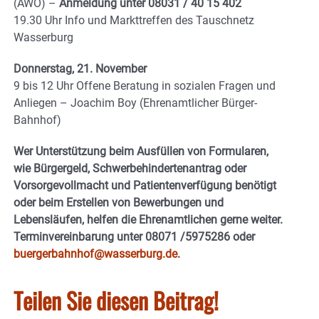
(AWO) –
Anmeldung unter 08031 / 40 15 402
19.30 Uhr Info und Markttreffen des Tauschnetz
Wasserburg
Donnerstag, 21. November
9 bis 12 Uhr Offene Beratung in sozialen Fragen und
Anliegen – Joachim Boy (Ehrenamtlicher Bürger-
Bahnhof)
Wer Unterstützung beim Ausfüllen von Formularen,
wie Bürgergeld, Schwerbehindertenantrag oder
Vorsorgevollmacht und Patientenverfügung benötigt
oder beim Erstellen von Bewerbungen und
Lebensläufen, helfen die Ehrenamtlichen gerne weiter.
Terminvereinbarung unter 08071 /5975286 oder
buergerbahnhof@wasserburg.de
.
Teilen Sie diesen Beitrag!