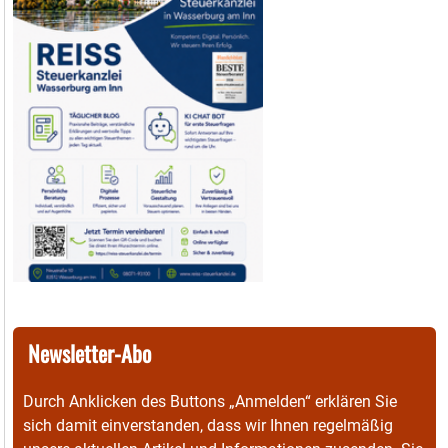
Newsletter-Abo
Durch Anklicken des Buttons „Anmelden“ erklären Sie
sich damit einverstanden, dass wir Ihnen regelmäßig