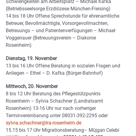
Schwierigkeiten am Arbeitsplatz – Michael Kafka
(Betriebsseelsorge Erzdiözese München-Freising)
14 bis 18 Uhr Offene Sprechstunde für ehrenamtliche
Betreuer, Bevollmächtigte, Vorsorgevollmachten,
Betreuungs – und Patientenverfügungen – Michael
Voggenauer (Betreuungsverein – Diakonie
Rosenheim)
Dienstag, 19. November
13 bis 16 Uhr Offene Beratung in sozialen Fragen und
Anliegen – Ethel – D. Kafka (Bürger-Bahnhof)
Mittwoch, 20. November
8 bis 12 Uhr Beratung des Pflegestützpunkts
Rosenheim – Sylvia Schachner (Landratsamt
Rosenheim) 13-16 Uhr nur nach vorheriger
Terminvereinbarung unter 08031-392-2295 oder
sylvia.schachner@lra-rosenheim.de
15.15 bis 17 Uhr Migrationsberatung– Müjgan Celebi