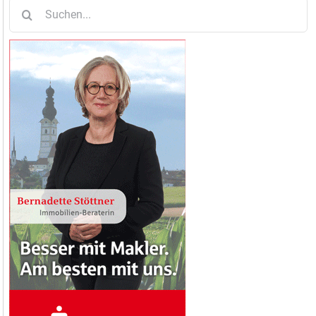
Suche
nach: