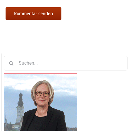
Suche
nach: