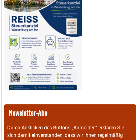
Newsletter-Abo
Durch Anklicken des Buttons „Anmelden“ erklären Sie
sich damit einverstanden, dass wir Ihnen regelmäßig