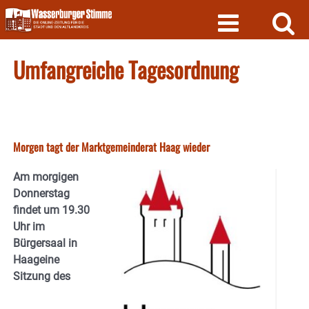
Skip
to
content
Umfangreiche Tagesordnung
Morgen tagt der Marktgemeinderat Haag wieder
Am morgigen
Donnerstag
findet um 19.30
Uhr im
Bürgersaal in
Haageine
Sitzung des