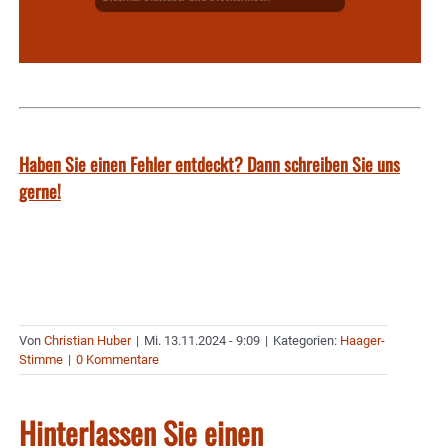
Haben Sie einen Fehler entdeckt? Dann schreiben Sie uns
gerne!
Von
Christian Huber
|
Mi. 13.11.2024 - 9:09
|
Kategorien:
Haager-
Stimme
|
0 Kommentare
Hinterlassen Sie einen