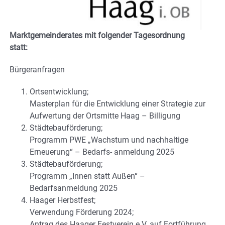
Marktgemeinderates mit folgender Tagesordnung
statt:
Bürgeranfragen
Ortsentwicklung;
Masterplan für die Entwicklung einer Strategie zur
Aufwertung der Ortsmitte Haag – Billigung
Städtebauförderung;
Programm PWE „Wachstum und nachhaltige
Erneuerung“ – Bedarfs- anmeldung 2025
Städtebauförderung;
Programm „Innen statt Außen“ –
Bedarfsanmeldung 2025
Haager Herbstfest;
Verwendung Förderung 2024;
Antrag des Haager Festverein e.V. auf Fortführung