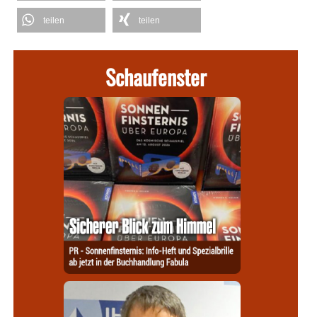
teilen
teilen
Schaufenster