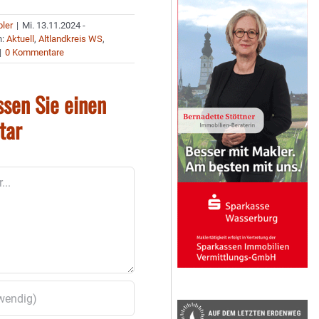
bler
|
Mi. 13.11.2024 -
n:
Aktuell
,
Altlandkreis WS
,
|
0 Kommentare
ssen Sie einen
tar