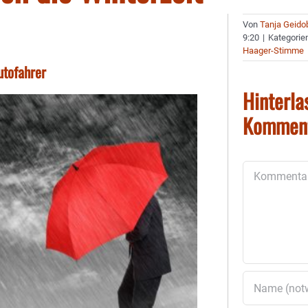
Von
Tanja Geido
9:20
|
Kategorie
Haager-Stimme
utofahrer
Hinterla
Kommen
Kommentar