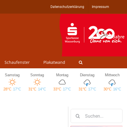
Datenschutzerklärung
Impressum
Schaufenster
Plakatwand
Suche
nach: