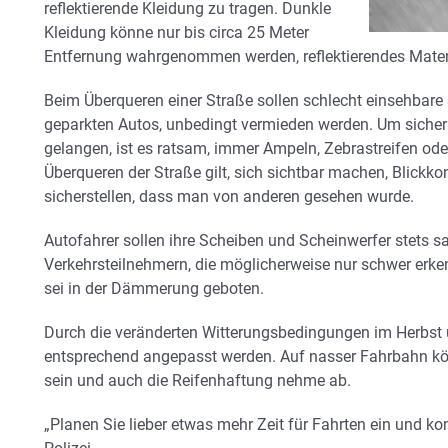
reflektierende Kleidung zu tragen. Dunkle
Kleidung könne nur bis circa 25 Meter
Entfernung wahrgenommen werden, reflektierendes Materi
Beim Überqueren einer Straße sollen schlecht einsehbare 
geparkten Autos, unbedingt vermieden werden. Um sicher 
gelangen, ist es ratsam, immer Ampeln, Zebrastreifen od
Überqueren der Straße gilt, sich sichtbar machen, Blickko
sicherstellen, dass man von anderen gesehen wurde.
Autofahrer sollen ihre Scheiben und Scheinwerfer stets 
Verkehrsteilnehmern, die möglicherweise nur schwer erke
sei in der Dämmerung geboten.
Durch die veränderten Witterungsbedingungen im Herbst
entsprechend angepasst werden. Auf nasser Fahrbahn kö
sein und auch die Reifenhaftung nehme ab.
„Planen Sie lieber etwas mehr Zeit für Fahrten ein und ko