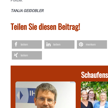
Polizei.
TANJA GEIDOBLER
Teilen Sie diesen Beitrag!
teilen
teilen
merken
teilen
Schaufens