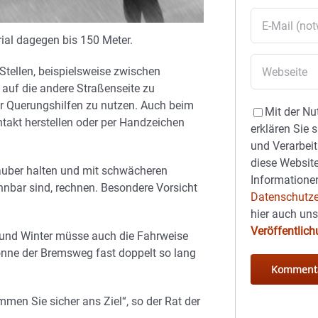
al dagegen bis 150 Meter.
Stellen, beispielsweise zwischen
auf die andere Straßenseite zu
er Querungshilfen zu nutzen. Auch beim
Mit der Nu
ntakt herstellen oder per Handzeichen
erklären Sie 
und Verarbeit
diese Website
sauber halten und mit schwächeren
Informationen
nnbar sind, rechnen. Besondere Vorsicht
Datenschutze
hier auch un
Veröffentlic
 und Winter müsse auch die Fahrweise
nne der Bremsweg fast doppelt so lang
mmen Sie sicher ans Ziel“, so der Rat der