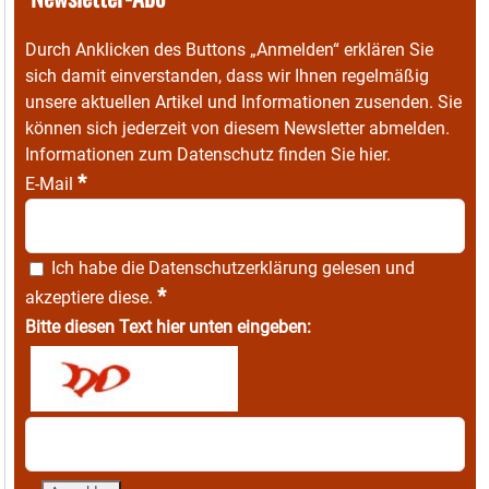
Durch Anklicken des Buttons „Anmelden“ erklären Sie
sich damit einverstanden, dass wir Ihnen regelmäßig
unsere aktuellen Artikel und Informationen zusenden. Sie
können sich jederzeit von diesem Newsletter abmelden.
Informationen zum Datenschutz finden Sie
hier
.
*
E-Mail
Ich habe die
Datenschutzerklärung
gelesen und
*
akzeptiere diese.
Bitte diesen Text hier unten eingeben: