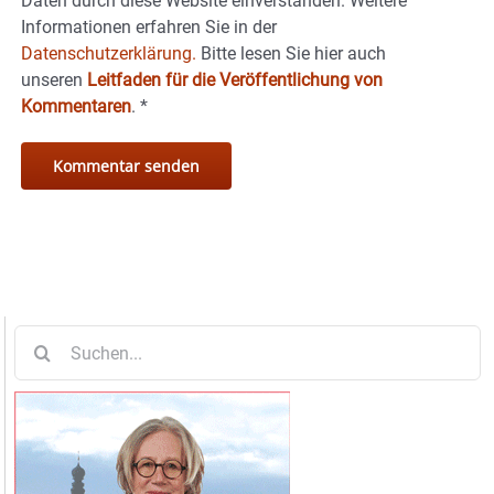
Daten durch diese Website einverstanden. Weitere
Informationen erfahren Sie in der
Datenschutzerklärung.
Bitte lesen Sie hier auch
unseren
Leitfaden für die Veröffentlichung von
Kommentaren
.
*
Suche
nach: