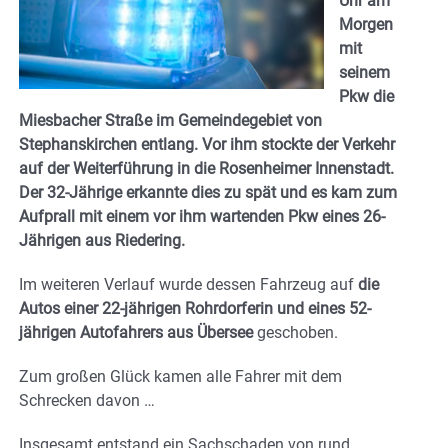
Uhr am
Morgen
mit
seinem
Pkw die
Miesbacher Straße im Gemeindegebiet von
Stephanskirchen entlang. Vor ihm stockte der Verkehr
auf der Weiterführung in die Rosenheimer Innenstadt.
Der 32-Jährige erkannte dies zu spät und es kam zum
Aufprall mit einem vor ihm wartenden Pkw eines 26-
Jährigen aus Riedering.
Im weiteren Verlauf wurde dessen Fahrzeug auf
die
Autos einer 22-jährigen Rohrdorferin und eines 52-
jährigen Autofahrers aus Übersee
geschoben.
Zum großen Glück kamen alle Fahrer mit dem
Schrecken davon …
Insgesamt entstand ein Sachschaden von rund