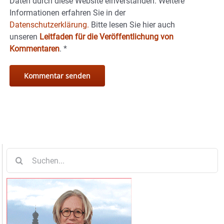
Daten durch diese Website einverstanden. Weitere
Informationen erfahren Sie in der
Datenschutzerklärung.
Bitte lesen Sie hier auch
unseren
Leitfaden für die Veröffentlichung von
Kommentaren
.
*
Suche
nach: