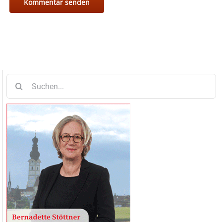
Suche
nach: