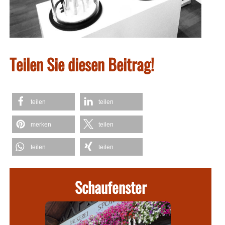
Teilen Sie diesen Beitrag!
teilen
teilen
merken
teilen
teilen
teilen
Schaufenster