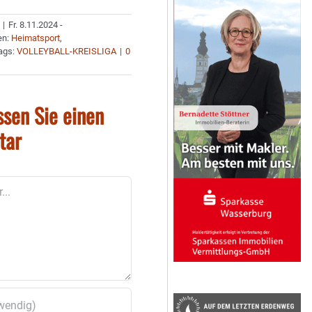
|
Fr. 8.11.2024 -
en:
Heimatsport
,
ags:
VOLLEYBALL-KREISLIGA
|
0
ssen Sie einen
tar