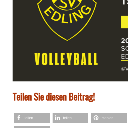
Teilen Sie diesen Beitrag!
teilen
teilen
merken