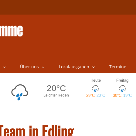
Über uns
Lokalausgaben
Termine
eam in Edling