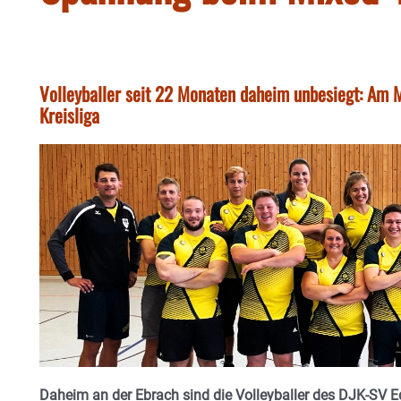
Volleyballer seit 22 Monaten daheim unbesiegt: Am 
Kreisliga
Daheim an der Ebrach sind die Volleyballer des DJK-SV E