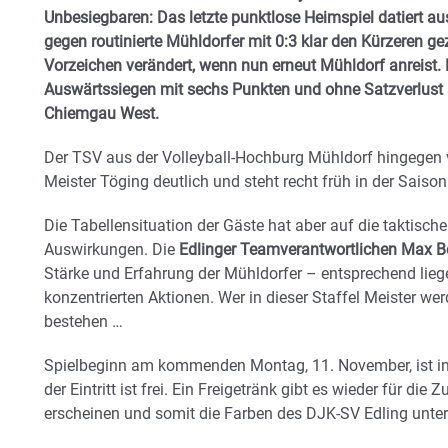
Unbesiegbaren: Das letzte punktlose Heimspiel datiert 
gegen routinierte Mühldorfer mit 0:3 klar den Kürzeren g
Vorzeichen verändert, wenn nun erneut Mühldorf anreist. 
Auswärtssiegen mit sechs Punkten und ohne Satzverlust a
Chiemgau West.
Der TSV aus der Volleyball-Hochburg Mühldorf hingegen 
Meister Töging deutlich und steht recht früh in der Saiso
Die Tabellensituation der Gäste hat aber auf die taktisch
Auswirkungen. Die
Edlinger Teamverantwortlichen Max B
Stärke und Erfahrung der Mühldorfer – entsprechend lieg
konzentrierten Aktionen. Wer in dieser Staffel Meister we
bestehen …
Spielbeginn am kommenden Montag, 11. November, ist in 
der Eintritt ist frei. Ein Freigetränk gibt es wieder für die
erscheinen und somit die Farben des DJK-SV Edling unter