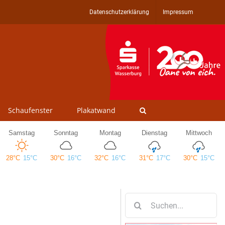
Datenschutzerklärung
Impressum
Schaufenster
Plakatwand
Suche
nach: