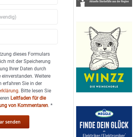
tzung dieses Formulars
sich mit der Speicherung
ung Ihrer Daten durch
 einverstanden. Weitere
 erfahren Sie in der
rklärung.
Bitte lesen Sie
seren
Leitfaden für die
hung von Kommentaren
.
*