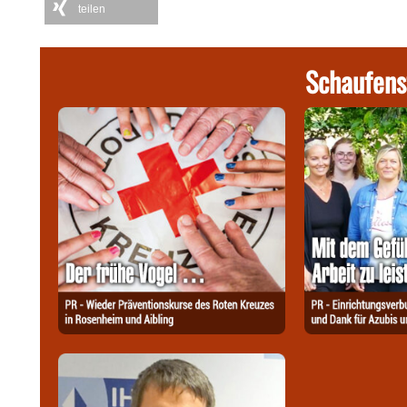
teilen
Schaufens