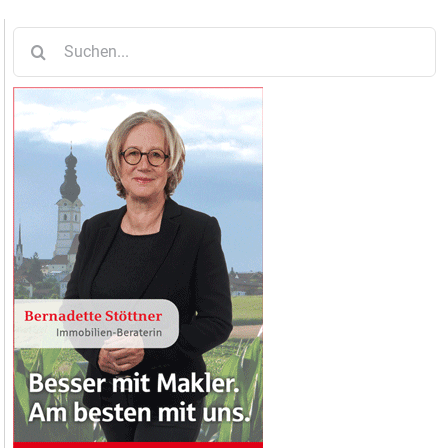
Suche
nach: