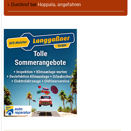
Durchruf
bei
Hoppala, angefahren