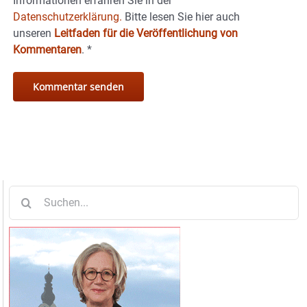
Informationen erfahren Sie in der
Datenschutzerklärung.
Bitte lesen Sie hier auch
unseren
Leitfaden für die Veröffentlichung von
Kommentaren
.
*
Suche
nach: