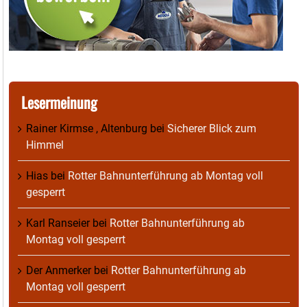
Lesermeinung
Rainer Kirmse , Altenburg
bei
Sicherer Blick zum
Himmel
Hias
bei
Rotter Bahnunterführung ab Montag voll
gesperrt
Karl Ranseier
bei
Rotter Bahnunterführung ab
Montag voll gesperrt
Der Anmerker
bei
Rotter Bahnunterführung ab
Montag voll gesperrt