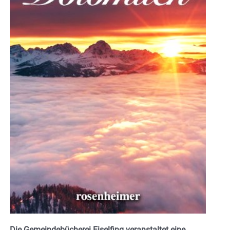
Die Gemeindebücherei Eiselfing veranstaltet eine