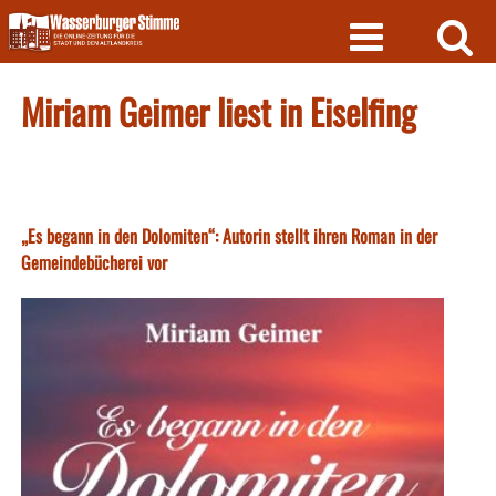
Skip
to
content
Miriam Geimer liest in Eiselfing
„Es begann in den Dolomiten“: Autorin stellt ihren Roman in der
Gemeindebücherei vor