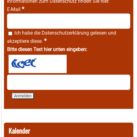
Informationen zum Datenschutz finden Sie
hier
.
*
E-Mail
Ich habe die
Datenschutzerklärung
gelesen und
*
akzeptiere diese.
Bitte diesen Text hier unten eingeben:
Kalender