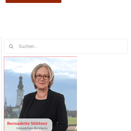
Suche
nach: