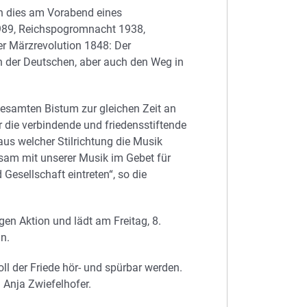
un dies am Vorabend eines
1989, Reichspogromnacht 1938,
er Märzrevolution 1848: Der
n der Deutschen, aber auch den Weg in
samten Bistum zur gleichen Zeit an
r die verbindende und friedensstiftende
 aus welcher Stilrichtung die Musik
sam mit unserer Musik im Gebet für
Gesellschaft eintreten“, so die
gen Aktion und lädt am Freitag, 8.
n.
oll der Friede hör- und spürbar werden.
 Anja Zwiefelhofer.