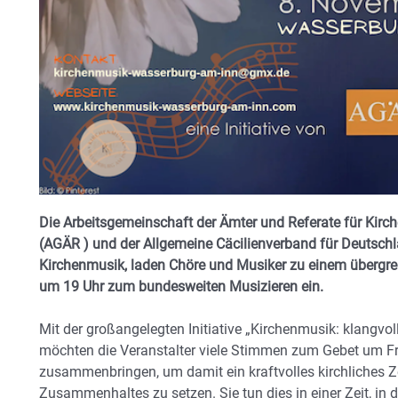
Die Arbeitsgemeinschaft der Ämter und Referate für Kir
(AGÄR ) und der Allgemeine Cäcilienverband für Deutsch
Kirchenmusik, laden Chöre und Musiker zu einem übergrei
um 19 Uhr zum bundesweiten Musizieren ein.
Mit der großangelegten Initiative „Kirchenmusik: klangvol
möchten die Veranstalter viele Stimmen zum Gebet um F
zusammenbringen, um damit ein kraftvolles kirchliches Ze
Zusammenhaltes zu setzen. Sie tun dies in einer Zeit, in d