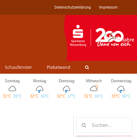
Datenschutzerklärung
Impressum
Schaufenster
Plakatwand
Suche
nach: