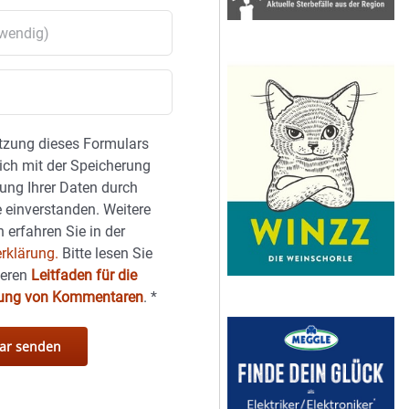
tzung dieses Formulars
sich mit der Speicherung
ung Ihrer Daten durch
 einverstanden. Weitere
 erfahren Sie in der
rklärung.
Bitte lesen Sie
seren
Leitfaden für die
hung von Kommentaren
.
*