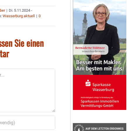
uber
|
Di. 5.11.2024 -
n:
Wasserburg aktuell
|
0
ssen Sie einen
tar