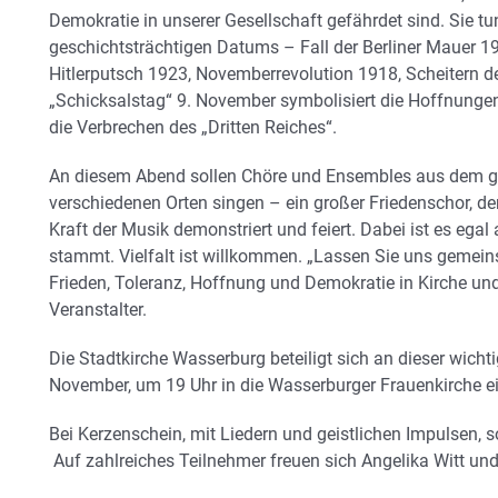
Demokratie in unserer Gesellschaft gefährdet sind. Sie t
geschichtsträchtigen Datums – Fall der Berliner Mauer 
Hitlerputsch 1923, Novemberrevolution 1918, Scheitern d
„Schicksalstag“ 9. November symbolisiert die Hoffnunge
die Verbrechen des „Dritten Reiches“.
An diesem Abend sollen Chöre und Ensembles aus dem ge
verschiedenen Orten singen – ein großer Friedenschor, de
Kraft der Musik demonstriert und feiert. Dabei ist es egal
stammt. Vielfalt ist willkommen. „Lassen Sie uns gemein
Frieden, Toleranz, Hoffnung und Demokratie in Kirche und 
Veranstalter.
Die Stadtkirche Wasserburg beteiligt sich an dieser wichti
November, um 19 Uhr in die Wasserburger Frauenkirche ei
Bei Kerzenschein, mit Liedern und geistlichen Impulsen, s
Auf zahlreiches Teilnehmer freuen sich Angelika Witt und