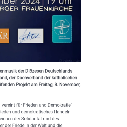
chenmusik der Diözesen Deutschlands
land, der Dachverband der katholischen
fenden Projekt am Freitag, 8. November,
l vereint für Frieden und Demokratie“
rieden und demokratisches Handeln
ichen der Solidarität und des
er der Friede in der Welt und die