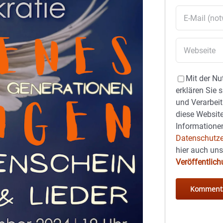
Mit der Nu
erklären Sie 
und Verarbeit
diese Website
Informationen
Datenschutze
hier auch un
Veröffentlic