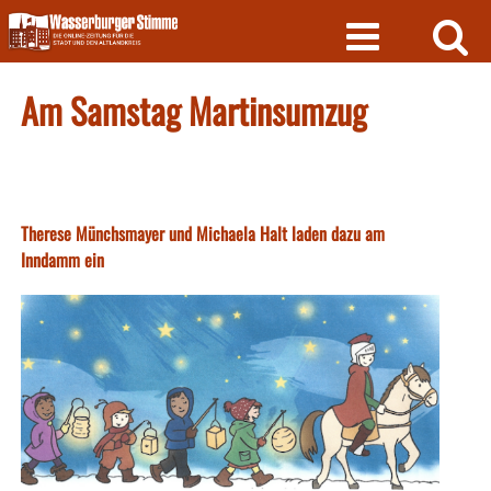
Skip
to
content
Am Samstag Martinsumzug
Therese Münchsmayer und Michaela Halt laden dazu am
Inndamm ein