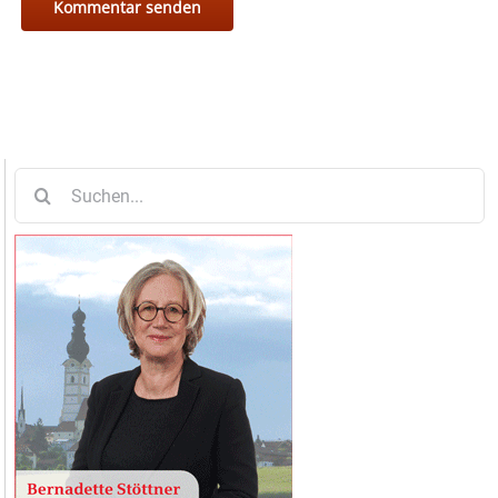
Suche
nach: