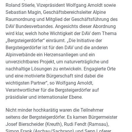
Roland Stierle, Vizepräsident Wolfgang Arnoldt sowie
Sebastian Magin, Geschäftsbereichsleiter Alpine
Raumordnung und Mitglied der Geschäftsführung des
DAV Bundesverbandes. Angesichts dieser Abordnung
wird klar, welch hohe Wichtigkeit der DAV dem Thema
„Bergsteigerdörfer“ einräumt. „Die Initiative der
Bergsteigerdörfer ist für den DAV und die anderen
Alpinverbände ein Herzensanliegen und ein
unverzichtbares Projekt, um naturverträgliche und
nachhaltige Lösungen zu entwickeln. Engagierte Orte
und eine motivierte Bürgerschaft sind dabei die
wichtigsten Partner“, so Wolfgang Arnoldt,
Verantwortlicher für die Bergsteigerdörfer auf
präsidialer und internationaler Ebene.
Nicht minder hochkarätig waren die Teilnehmer
seitens der Bergsteigerdörfer. Es kamen Bürgermeister
Josef Bierscheider (Kreuth), Rudi Fendt (Ramsau),
Simon Frank (Aschau/Sachrang) und Sepp Loferer