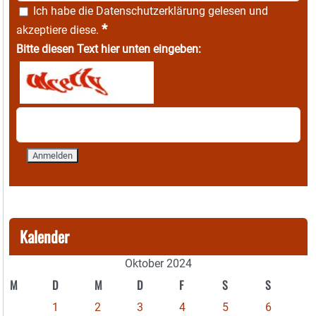
Ich habe die
Datenschutzerklärung
gelesen und
*
akzeptiere diese.
Bitte diesen Text hier unten eingeben:
Kalender
Oktober 2024
M
D
M
D
F
S
S
1
2
3
4
5
6