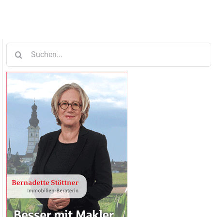
Suche
nach: