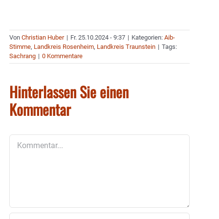
Von
Christian Huber
|
Fr. 25.10.2024 - 9:37
|
Kategorien:
Aib-
Stimme
,
Landkreis Rosenheim
,
Landkreis Traunstein
|
Tags:
Sachrang
|
0 Kommentare
Hinterlassen Sie einen
Kommentar
Kommentar