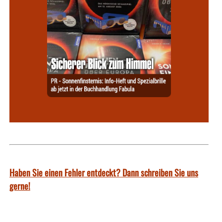
Haben Sie einen Fehler entdeckt? Dann schreiben Sie uns
gerne!