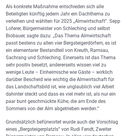
Als konkrete Maßnahme entschieden sich alle
Beteiligten künftig jedem Jahr ein Dachthema zu
verleihen und wählten für 2025 „Almwirtschaft“. Sepp
Loferer, Bürgermeister von Schleching und selbst
Biobauer, sagte dazu: „Das Thema Almwirtschaft
passt bestens zu allen vier Bergsteigerdörfern, es ist
ein elementarer Bestandteil von Kreuth, Ramsau,
Sachrang und Schleching. Einerseits ist das Thema
sehr positiv besetzt, andererseits wissen viel zu
wenige Leute – Einheimische wie Gäste – wirklich
darüber Bescheid wie wichtig die Almwirtschaft für
das Landschaftsbild ist, wie unglaublich viel Arbeit
dahinter steckt und dass es viel mehr ist, als nur ein
paar bunt geschmückte Kühe, die am Ende des
Sommers von der Alm abgetrieben werden.“
Grundsätzlich befürwortet wurde auch der Vorschlag
eines „Bergsteigerplatzls“ von Rudi Fendt, Zweiter