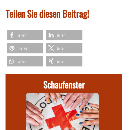
Teilen Sie diesen Beitrag!
teilen
teilen
merken
teilen
teilen
teilen
Schaufenster