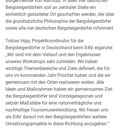
Bürgermeister von Ramsau. In allen vier deutschen
Bergsteigerdörfern soll an zentraler Stelle ein
einheitlich gestalteter Ort geschaffen werden, der über
die grundsätzliche Philosophie der Bergsteigerdörfer
sowie alle vier deutschen Bergsteigerdörfer informiert.
Tobias Hipp, Projektkoordinator für die
Bergsteigerdörfer in Deutschland beim DAV, ergänzte:
„Wir sind mit dem Verlauf und den Ergebnissen
unseres Workshops sehr zufrieden. Wir haben
wichtige Themenbereiche und Ziele definiert, die für
uns im kommenden Jahr Priorität haben und die wir
gemeinsam mit den Orten realisieren wollen. Alle
Ideen und Maßnahmen haben ein gemeinsames Ziel:
die Bergsteigerdörfer sind Vorzeigeregionen und
setzen Maßstäbe für eine naturverträgliche und
nachhaltige Tourismusentwicklung. Wir freuen uns
als DAV darauf mit den Bergsteigerdörfern weitere
Umsetzungsprojekte in diese Richtung anzugehen.“