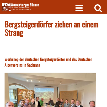
Skip
to
content
Bergsteigerdörfer ziehen an einem
Strang
Workshop der deutschen Bergsteigerdörfer und des Deutschen
Alpenvereins in Sachrang