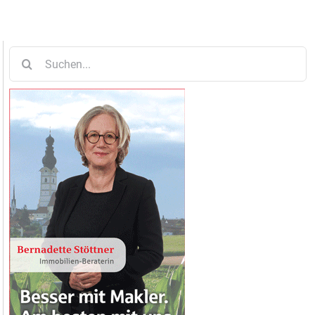
Suche
nach: