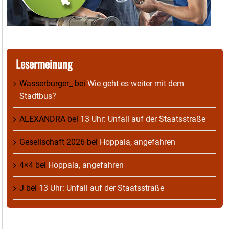
Lesermeinung
Wasserburger_
bei
Wie geht es weiter mit dem
Stadtbus?
ALEXANDRA
bei
13 Uhr: Unfall auf der Staatsstraße
Gesellschaft 2026
bei
Hoppala, angefahren
4×4
bei
Hoppala, angefahren
J
bei
13 Uhr: Unfall auf der Staatsstraße