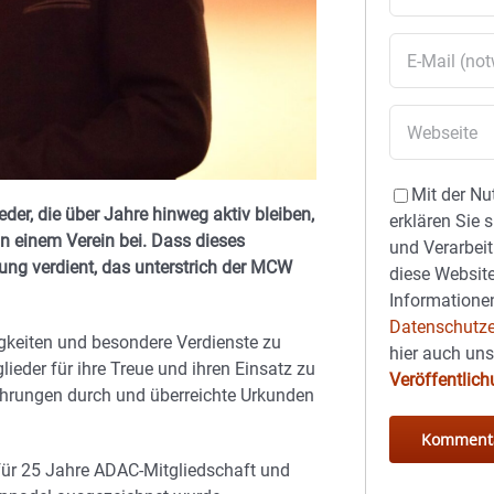
Mit der Nu
er, die über Jahre hinweg aktiv bleiben,
erklären Sie 
n einem Verein bei. Dass dieses
und Verarbeit
ng verdient, das unterstrich der MCW
diese Website
Informationen
Datenschutze
gkeiten und besondere Verdienste zu
hier auch un
lieder für ihre Treue und ihren Einsatz zu
Veröffentlic
 Ehrungen durch und überreichte Urkunden
 für 25 Jahre ADAC-Mitgliedschaft und