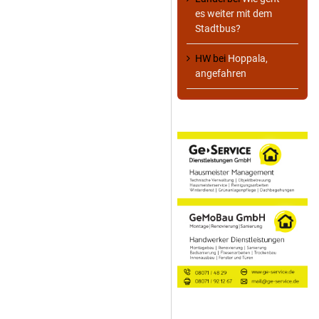
es weiter mit dem
Stadtbus?
HW
bei
Hoppala,
angefahren