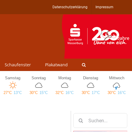
Datenschutzerklärung
Impressum
Schaufenster
Plakatwand
Suche
nach: