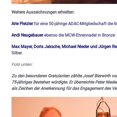
Weitere Auszeichnungen erhielten:
Arie Pleizier
für eine 50-jährige ADAC-Mitgliedschaft die
Andi Neugebauer
ebenso die MCW-Ehrennadel in Bronze
Max Mayer, Doris Jaksche, Michael Nieder und Jürgen R
Silber.
Foto unten:
Zu den besonderen Gratulanten zählte Josef Bierwirth vo
75-jähriges Bestehen würdigte. Er überreichte Peter Nied
als Zeichen der Anerkennung für das Engagement des Ver