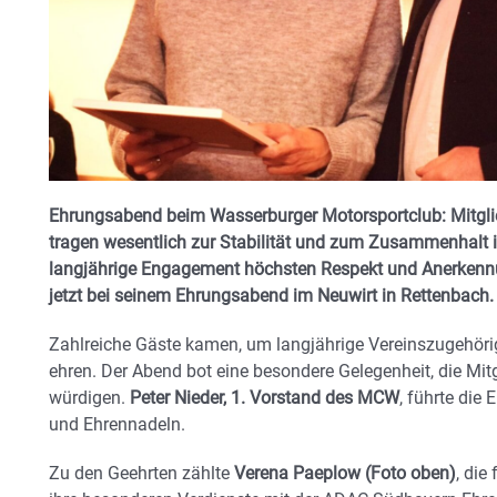
Ehrungsabend beim Wasserburger Motorsportclub: Mitglied
tragen wesentlich zur Stabilität und zum Zusammenhalt i
langjährige Engagement höchsten Respekt und Anerkennu
jetzt bei seinem Ehrungsabend im Neuwirt in Rettenbach.
Zahlreiche Gäste kamen, um langjährige Vereinszugehöri
ehren. Der Abend bot eine besondere Gelegenheit, die Mitg
würdigen.
Peter Nieder, 1. Vorstand des MCW
, führte die
und Ehrennadeln.
Zu den Geehrten zählte
Verena Paeplow (Foto oben)
, die