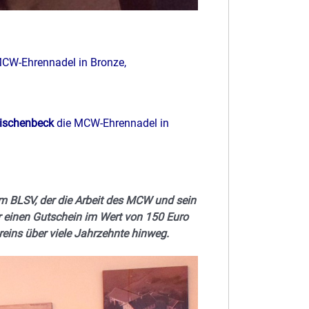
 MCW-Ehrennadel in Bronze,
eischenbeck
die MCW-Ehrennadel in
m BLSV, der die Arbeit des MCW und sein
er einen Gutschein im Wert von 150 Euro
eins über viele Jahrzehnte hinweg.