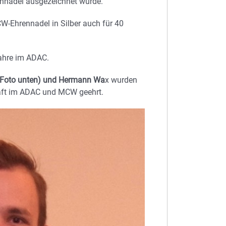
ennadel ausgezeichnet wurde.
CW-Ehrennadel in Silber auch für 40
Jahre im ADAC.
 (Foto unten) und Hermann Wa
x wurden
chaft im ADAC und MCW geehrt.