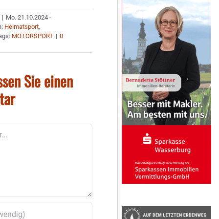
|
Mo. 21.10.2024 -
n:
Heimatsport
,
ags:
MOTORSPORT
|
0
ssen Sie einen
tar