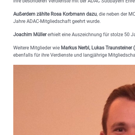
ihre besonderen Verdienste mit der ADAC Südbayern Ehr
Außerdem zählte Rosa Korbmann dazu
, die neben der M
Jahre ADAC-Mitgliedschaft geehrt wurde.
Joachim Müller
erhielt eine Auszeichnung für stolze 50 
Weitere Mitglieder wie
Markus Nerbl, Lukas Traunsteiner
ebenfalls für ihre Verdienste und langjährige Mitglieds