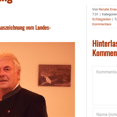
Von
Renate Drax
7:31
|
Kategorie
Schlagzeilen
|
T
Kommentare
Auszeichnung vom Landes-
Hinterla
Kommen
Kommentar