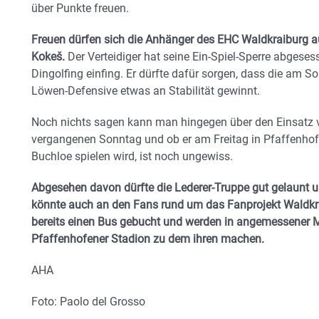
über Punkte freuen.
Freuen dürfen sich die Anhänger des EHC Waldkraiburg a
Kokeš.
Der Verteidiger hat seine Ein-Spiel-Sperre abgesess
Dingolfing einfing. Er dürfte dafür sorgen, dass die am 
Löwen-Defensive etwas an Stabilität gewinnt.
Noch nichts sagen kann man hingegen über den Einsatz
vergangenen Sonntag und ob er am Freitag in Pfaffenh
Buchloe spielen wird, ist noch ungewiss.
Abgesehen davon dürfte die Lederer-Truppe gut gelaunt un
könnte auch an den Fans rund um das Fanprojekt Waldkra
bereits einen Bus gebucht und werden in angemessener 
Pfaffenhofener Stadion zu dem ihren machen.
AHA
Foto: Paolo del Grosso