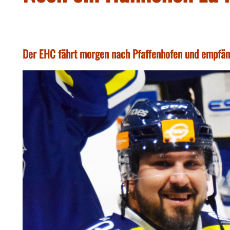
Der EHC fährt morgen nach Pfaffenhofen und empfä