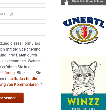
tzung dieses Formulars
sich mit der Speicherung
ung Ihrer Daten durch
 einverstanden. Weitere
 erfahren Sie in der
rklärung.
Bitte lesen Sie
seren
Leitfaden für die
hung von Kommentaren
.
*