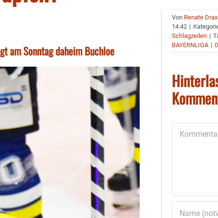
Von
Renate Drax
14:42
|
Kategori
Schlagzeilen
|
T
BAYERNLIGA
|
ngt am Sonntag daheim Buchloe
Hinterla
Kommen
Kommentar