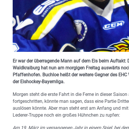
Er war der überragende Mann auf dem Eis beim Auftakt: D
Waldkraiburg hat nun am morgigen Freitag auswärts noc
Pfaffenhofen. Buchloe heißt der weitere Gegner des EH
der Eishockey-Bayernliga.
Morgen steht die erste Fahrt in die Ferne in dieser Sais
fortgeschritten, könnte man sagen, dass eine Partie Dritt
auslösen könnte. Aber man steht erst am Anfang und mi
Lederer-Truppe noch ein großes Hühnchen zu rupfen:
Am 19. März im vergangenen Jahr in einem Spiel, bei de