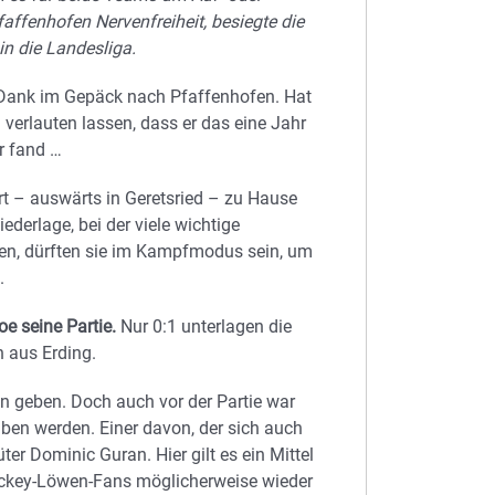
affenhofen Nervenfreiheit, besiegte die
n die Landesliga.
Dank im Gepäck nach Pfaffenhofen. Hat
verlauten lassen, dass er das eine Jahr
er fand …
 – auswärts in Geretsried – zu Hause
ederlage, bei der viele wichtige
lten, dürften sie im Kampfmodus sein, um
.
oe seine Partie.
Nur 0:1 unterlagen die
 aus Erding.
 geben. Doch auch vor der Partie war
aben werden. Einer davon, der sich auch
er Dominic Guran. Hier gilt es ein Mittel
ockey-Löwen-Fans möglicherweise wieder