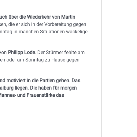
uch über die Wiederkehr von Martin
en, die er sich in der Vorbereitung gegen
Sonntag in manchen Situationen wackelige
 von
Philipp Lode
. Der Stürmer fehlte am
ofen oder am Sonntag zu Hause gegen
d motiviert in die Partien gehen. Das
iburg liegen. Die haben für morgen
Mannes- und Frauenstärke das