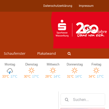
Datenschutzerklärung
Impressum
Schaufenster
Plakatwand
Suche
nach: