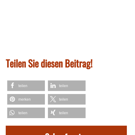
Teilen Sie diesen Beitrag!
teilen
teilen
merken
teilen
teilen
teilen