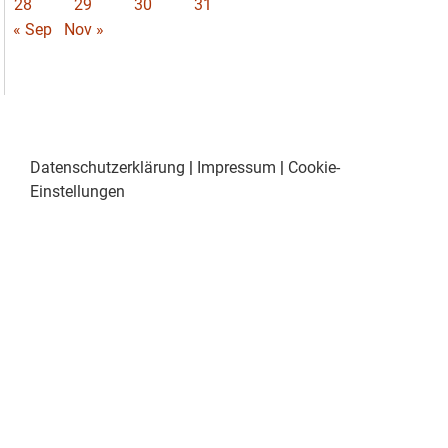
28
29
30
31
« Sep
Nov »
Datenschutzerklärung
|
Impressum
|
Cookie-
Einstellungen