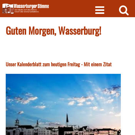
Skip
to
content
Guten Morgen, Wasserburg!
Unser Kalenderblatt zum heutigen Freitag - Mit einem Zitat