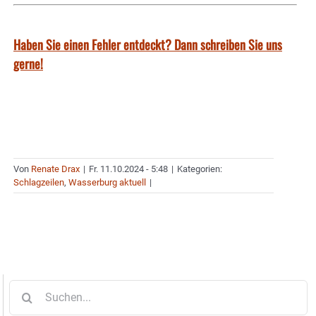
Haben Sie einen Fehler entdeckt? Dann schreiben Sie uns
gerne!
Von
Renate Drax
|
Fr. 11.10.2024 - 5:48
|
Kategorien:
Schlagzeilen
,
Wasserburg aktuell
|
Suche
nach: