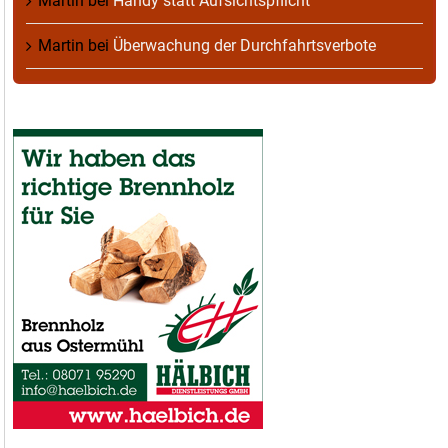
Martin
bei
Handy statt Aufsichtspflicht
Martin
bei
Überwachung der Durchfahrtsverbote