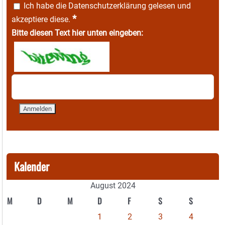
Ich habe die
Datenschutzerklärung
gelesen und
*
akzeptiere diese.
Bitte diesen Text hier unten eingeben:
Kalender
August 2024
M
D
M
D
F
S
S
1
2
3
4