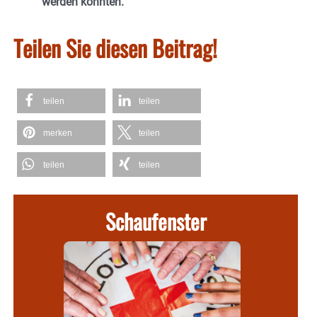
werden könnten.
Teilen Sie diesen Beitrag!
teilen
teilen
merken
teilen
teilen
teilen
Schaufenster