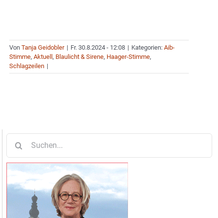
Von
Tanja Geidobler
|
Fr. 30.8.2024 - 12:08
|
Kategorien:
Aib-
Stimme
,
Aktuell
,
Blaulicht & Sirene
,
Haager-Stimme
,
Schlagzeilen
|
Suche
nach: