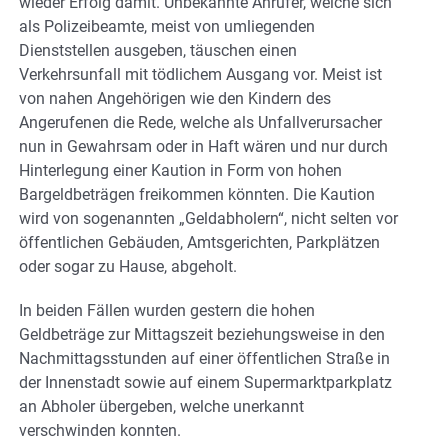
wieder Erfolg damit. Unbekannte Anrufer, welche sich
als Polizeibeamte, meist von umliegenden
Dienststellen ausgeben, täuschen einen
Verkehrsunfall mit tödlichem Ausgang vor. Meist ist
von nahen Angehörigen wie den Kindern des
Angerufenen die Rede, welche als Unfallverursacher
nun in Gewahrsam oder in Haft wären und nur durch
Hinterlegung einer Kaution in Form von hohen
Bargeldbeträgen freikommen könnten. Die Kaution
wird von sogenannten „Geldabholern“, nicht selten vor
öffentlichen Gebäuden, Amtsgerichten, Parkplätzen
oder sogar zu Hause, abgeholt.
In beiden Fällen wurden gestern die hohen
Geldbeträge zur Mittagszeit beziehungsweise in den
Nachmittagsstunden auf einer öffentlichen Straße in
der Innenstadt sowie auf einem Supermarktparkplatz
an Abholer übergeben, welche unerkannt
verschwinden konnten.