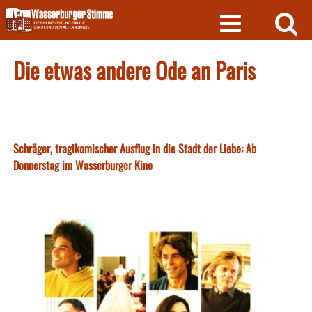
Skip
to
content
Die etwas andere Ode an Paris
Schräger, tragikomischer Ausflug in die Stadt der Liebe: Ab
Donnerstag im Wasserburger Kino