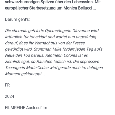
schwarzhumorigen Spitzen über den Lebenssinn. Mit
europäischer Starbesetzung um Monica Bellucci …
Darum geht’s:
Die ehemals gefeierte Opernsängerin Giovanna wird
irrtümlich für tot erklärt und wartet nun ungeduldig
darauf, dass ihr Vermächtnis von der Presse
gewürdigt wird. Stuntman Mike fordert jeden Tag aufs
Neue den Tod heraus. Rentnerin Dolores ist es
ziemlich egal, ob Rauchen tödlich ist. Die depressive
Teenagerin Marie-Cerise wird gerade noch im richtigen
Moment gekidnappt …
FR
2024
FILMREIHE Auslesefilm