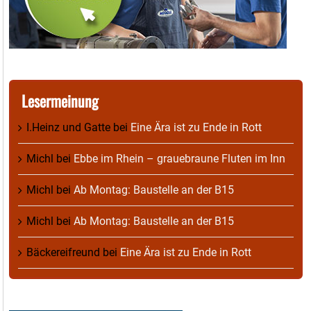
Lesermeinung
I.Heinz und Gatte
bei
Eine Ära ist zu Ende in Rott
Michl
bei
Ebbe im Rhein – grauebraune Fluten im Inn
Michl
bei
Ab Montag: Baustelle an der B15
Michl
bei
Ab Montag: Baustelle an der B15
Bäckereifreund
bei
Eine Ära ist zu Ende in Rott