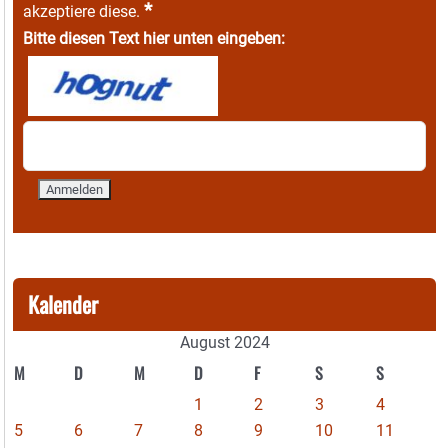
*
akzeptiere diese.
Bitte diesen Text hier unten eingeben:
Kalender
August 2024
M
D
M
D
F
S
S
1
2
3
4
5
6
7
8
9
10
11