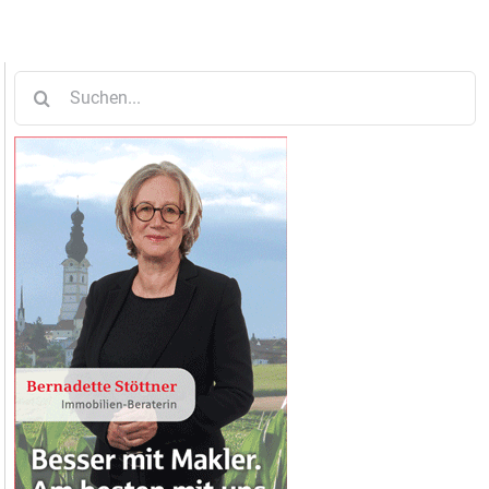
Suche
nach: