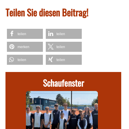
Teilen Sie diesen Beitrag!
teilen
teilen
merken
teilen
teilen
teilen
Schaufenster