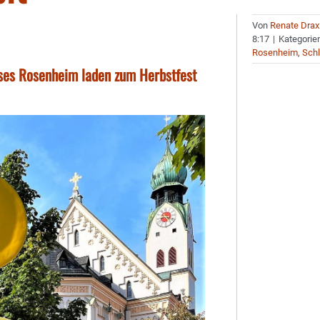
Von
Renate Drax
8:17
|
Kategorie
Rosenheim
,
Schl
ises Rosenheim laden zum Herbstfest