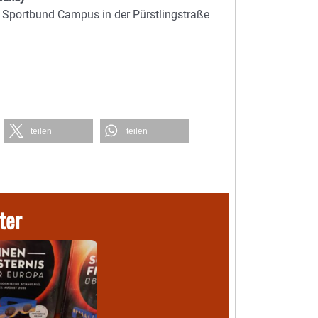
Sportbund Campus in der Pürstlingstraße
teilen
teilen
ter