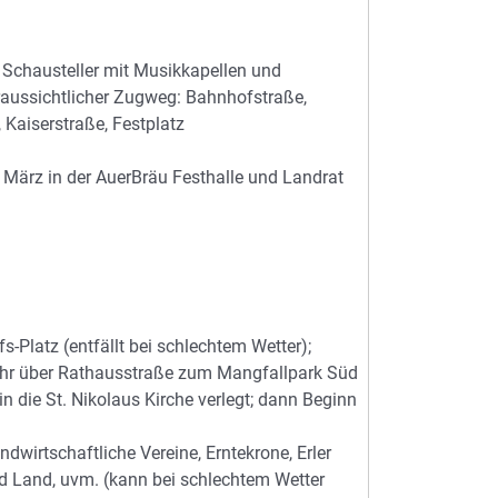
, Schausteller mit Musikkapellen und
aussichtlicher Zugweg: Bahnhofstraße,
Kaiserstraße, Festplatz
März in der AuerBräu Festhalle und Landrat
Platz (entfällt bei schlechtem Wetter);
Uhr über Rathausstraße zum Mangfallpark Süd
n die St. Nikolaus Kirche verlegt; dann Beginn
dwirtschaftliche Vereine, Erntekrone, Erler
nd Land, uvm. (kann bei schlechtem Wetter