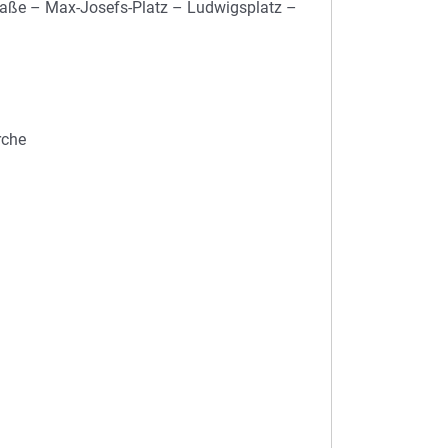
raße – Max-Josefs-Platz – Ludwigsplatz –
rche