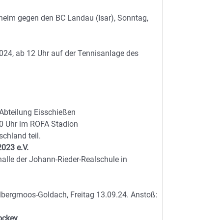
eim gegen den BC Landau (Isar), Sonntag,
024, ab 12 Uhr auf der Tennisanlage des
 Abteilung Eisschießen
0 Uhr im ROFA Stadion
chland teil.
023 e.V.
alle der Johann-Rieder-Realschule in
bergmoos-Goldach, Freitag 13.09.24. Anstoß:
ockey