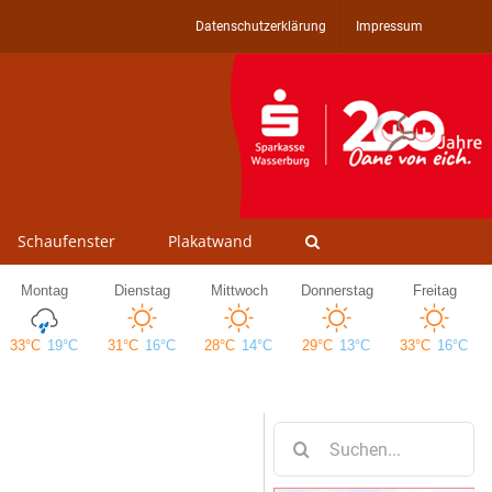
Datenschutzerklärung
Impressum
Schaufenster
Plakatwand
Suche
nach: