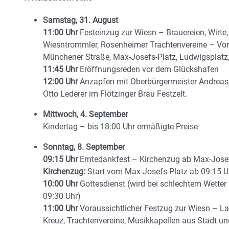
Samstag, 31. August
11:00 Uhr
Festeinzug zur Wiesn – Brauereien, Wirte
Wiesntrommler, Rosenheimer Trachtenvereine – Vor
Münchener Straße, Max-Josefs-Platz, Ludwigsplatz, 
11:45 Uhr
Eröffnungsreden vor dem Glückshafen
12:00 Uhr
Anzapfen mit Oberbürgermeister Andreas 
Otto Lederer im Flötzinger Bräu Festzelt.
Mittwoch, 4. September
Kindertag – bis 18:00 Uhr ermäßigte Preise
Sonntag, 8. September
09:15 Uhr
Erntedankfest – Kirchenzug ab Max-Josefs-
Kirchenzug:
Start vom Max-Josefs-Platz ab 09:15 
10:00 Uhr
Gottesdienst (wird bei schlechtem Wetter i
09:30 Uhr)
11:00 Uhr
Voraussichtlicher Festzug zur Wiesn – Lan
Kreuz, Trachtenvereine, Musikkapellen aus Stadt u