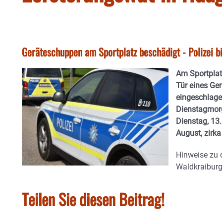
Geräteschuppen am Sportplatz beschädigt - Polizei b
Am Sportplat
Tür eines Ge
eingeschlagen
Dienstagmorg
Dienstag, 13.
August, zirka
Hinweise zu 
Waldkraiburg
Teilen Sie diesen Beitrag!