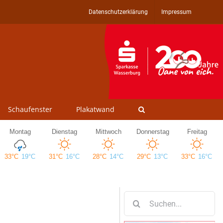
Datenschutzerklärung
Impressum
Schaufenster
Plakatwand
Suche
nach: