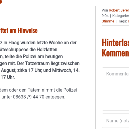
Von
Robert Bere
9:04
|
Kategorie
Stimme
|
Tags:
ittet um Hinweise
Hinterla
z in Haag wurden letzte Woche an der
Kommen
räteschuppens die Holzlatten
, teilte die Polizei am heutigen
en mit. Der Tatzeitraum liegt zwischen
 August, zirka 17 Uhr, und Mittwoch, 14.
Kommentar
 17 Uhr.
dem oder den Tätern nimmt die Polizei
 unter 08638 /9 44 70 entgegen.