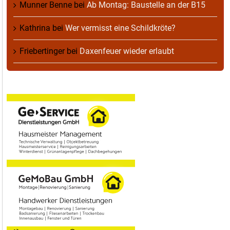
Munner Benne
bei
Ab Montag: Baustelle an der B15
Kathrina
bei
Wer vermisst eine Schildkröte?
Friebertinger
bei
Daxenfeuer wieder erlaubt