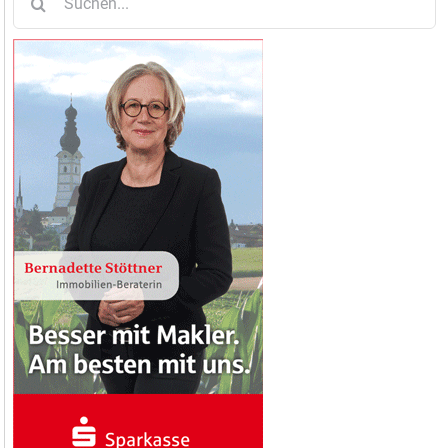
nach: