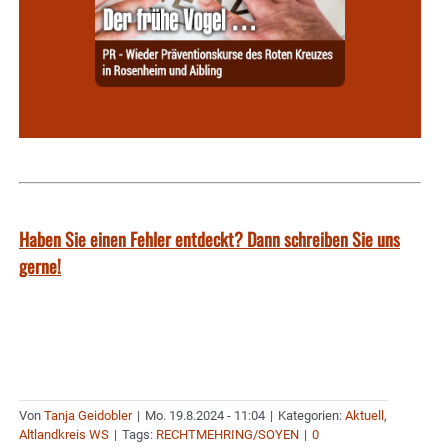
Haben Sie einen Fehler entdeckt? Dann schreiben Sie uns
gerne!
Von
Tanja Geidobler
|
Mo. 19.8.2024 - 11:04
|
Kategorien:
Aktuell
,
Altlandkreis WS
|
Tags:
RECHTMEHRING/SOYEN
|
0