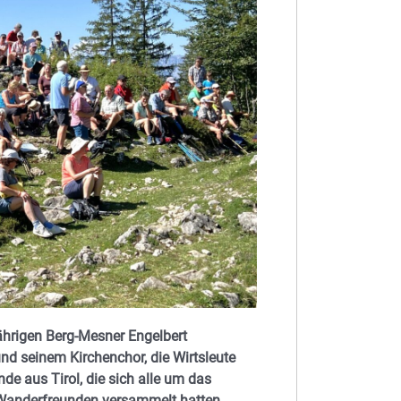
jährigen Berg-Mesner Engelbert
nd seinem Kirchenchor, die Wirtsleute
de aus Tirol, die sich alle um das
 Wanderfreunden versammelt hatten.