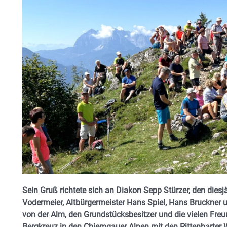
Sein Gruß richtete sich an Diakon Sepp Stürzer, den dies
Vodermeier, Altbürgermeister Hans Spiel, Hans Bruckner u
von der Alm, den Grundstücksbesitzer und die vielen Freun
Bergkreuz in den Chiemgauer Alpen mit den Pittenharter