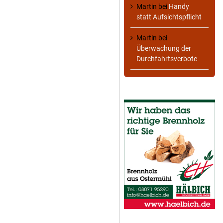
Martin
bei
Handy
statt Aufsichtspflicht
Martin
bei
Überwachung der
Durchfahrtsverbote