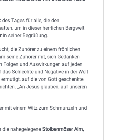
des Tages für alle, die den
ten, um in dieser herrlichen Bergwelt
r
in seiner Begrüßung.
ucht, die Zuhörer zu einem fröhlichen
hm seine Zuhörer mit, sich Gedanken
en Folgen und Auswirkungen auf jeden
 das Schlechte und Negative in der Welt
ermutigt, auf die von Gott geschenkte
 richten. „An Jesus glauben, auf unseren
rer mit einem Witz zum Schmunzeln und
 in die nahegelegene
Stoibenmöser Alm,