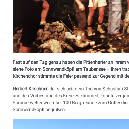
Fast auf den Tag genau haben die Pittenharter an ihrem 
siehe Foto am Sonnwendköpfl am Taubensee – ihren tradit
Kirchenchor stimmte die Feier passend zur Gegend mit d
Herbert Kirschner
, der sich seit dem Tod von Sebastian S
und den Vorbestand des Kreuzes kümmert, konnte vergan
Sommerwetter weit über 100 Bergfreunde zum Gottesdie
Sonnwendköpfl begrüßen.