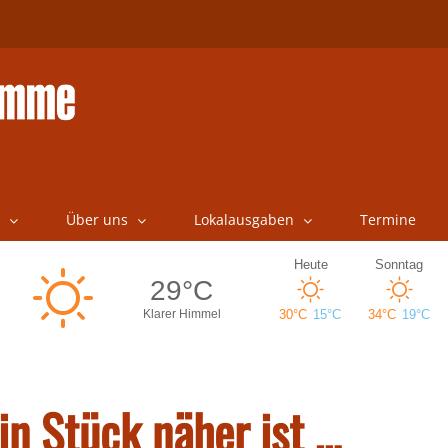
Über uns
Lokalausgaben
Termine
 Stück näher ist …