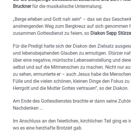
Bruckner
für die musikalische Untermalung.
„Berge erleben und Gott nah sein“ – das sei das Geschenk 
anstrengenden Weg zum Bergkreuz auf sich genommen hat
zusammen Gottesdienst zu feiern, so
Diakon Sepp Stürze
Für die Predigt hatte sich der Diakon den Zielsatz ausges
und lebensbejahenden Glauben zu ermutigen. Stürzer na
über eine negative, mürrische Lebenseinstellung und der
selbst und auf die Mitmenschen zu machen. Nicht nur auf
zu sehen, ermunterte er – auch Jesus habe die Menschen 
Fülle und die vielen schönen, kleinen Dinge den Fokus zu
Herrgott und die Mutter Gottes vertrauen“, so der Diakon.
Am Ende des Gottesdienstes brachte er dann seine Zuhö
Nachdenken …
Im Anschluss an den feierlichen, kirchlichen Teil ging es
wo es eine herzhafte Brotzeit gab.