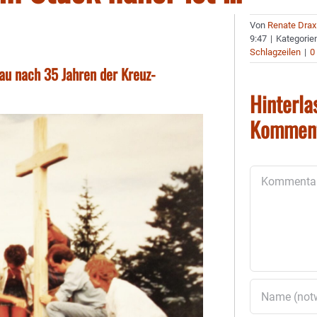
Von
Renate Drax
9:47
|
Kategorie
Schlagzeilen
|
0
nau nach 35 Jahren der Kreuz-
Hinterla
Kommen
Kommentar