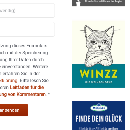
tzung dieses Formulars
sich mit der Speicherung
ung Ihrer Daten durch
 einverstanden. Weitere
 erfahren Sie in der
rklärung.
Bitte lesen Sie
seren
Leitfaden für die
hung von Kommentaren
.
*