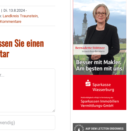
|
Di. 13.8.2024 -
n:
Landkreis Traunstein
,
 Kommentare
ssen Sie einen
tar