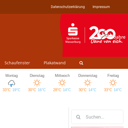
Datenschutzerklärung
Impressum
Schaufenster
Plakatwand
Suche
nach: