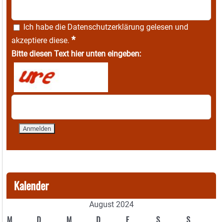
Ich habe die
Datenschutzerklärung
gelesen und
*
akzeptiere diese.
Bitte diesen Text hier unten eingeben:
Kalender
August 2024
M
D
M
D
F
S
S