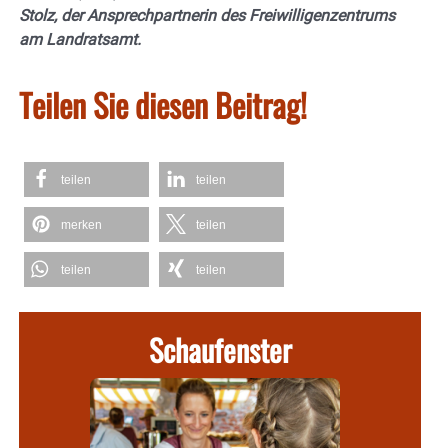
Stolz, der Ansprechpartnerin des Freiwilligenzentrums
am Landratsamt.
Teilen Sie diesen Beitrag!
teilen
teilen
merken
teilen
teilen
teilen
Schaufenster