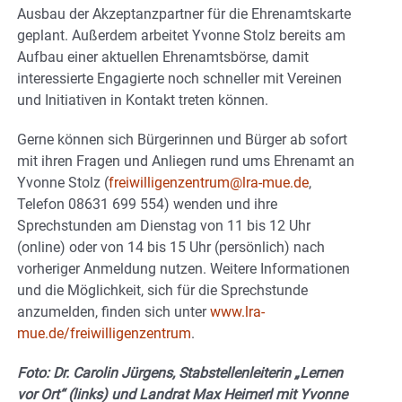
Ausbau der Akzeptanzpartner für die Ehrenamtskarte
geplant. Außerdem arbeitet Yvonne Stolz bereits am
Aufbau einer aktuellen Ehrenamtsbörse, damit
interessierte Engagierte noch schneller mit Vereinen
und Initiativen in Kontakt treten können.
Gerne können sich Bürgerinnen und Bürger ab sofort
mit ihren Fragen und Anliegen rund ums Ehrenamt an
Yvonne Stolz (
freiwilligenzentrum@lra-mue.de
,
Telefon 08631 699 554) wenden und ihre
Sprechstunden am Dienstag von 11 bis 12 Uhr
(online) oder von 14 bis 15 Uhr (persönlich) nach
vorheriger Anmeldung nutzen. Weitere Informationen
und die Möglichkeit, sich für die Sprechstunde
anzumelden, finden sich unter
www.lra-
mue.de/freiwilligenzentrum
.
Foto: Dr. Carolin Jürgens, Stabstellenleiterin „Lernen
vor Ort“ (links) und Landrat Max Heimerl mit Yvonne