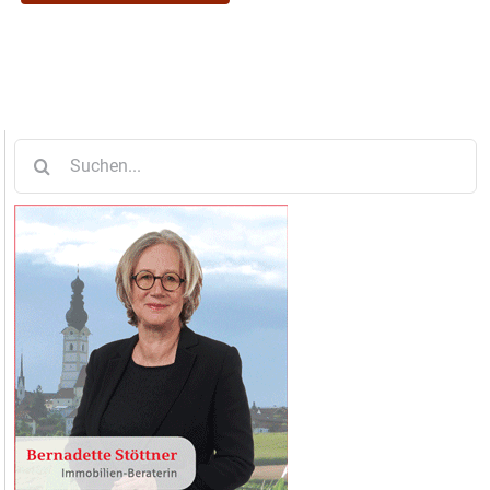
Suche
nach: