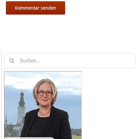
Suche
nach: