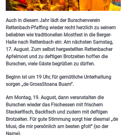
Auch in diesem Jahr lädt der Burschenverein
Rettenbach-Pfaffing wieder recht herzlich zu seinem
beliebten wie traditionellen Mostfest in die Berger-
Halle nach Rettenbach ein: Am nächsten Samstag,
17. August.
Zum selbst hergestellten Rettenbacher
Apfelmost und zu deftigen Brotzeiten hoffen die
Burschen, viele Gäste begrüßen zu dürfen.
Beginn ist um 19 Uhr, für gemütliche Unterhaltung
sorgen „de GrossStoana Buam“.
Am Montag, 19. August, dann veranstalten die
Burschen wieder das Fischessen mit frischem
Steckerlfisch, Backfisch und zudem mit deftigen
Brotzeiten. Für gute Stimmung sorgt hier diesmal „de
Musi, die mir persönlich am besten gfoit“ (so der
Name).