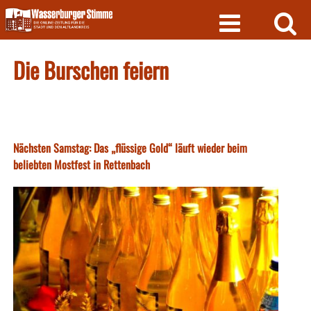
Skip
to
content
Die Burschen feiern
Nächsten Samstag: Das „flüssige Gold“ läuft wieder beim
beliebten Mostfest in Rettenbach