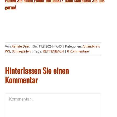
Haben Sie einen Fehler entdeckt? Dann schreiben Sie uns
gerne!
Von
Renate Drax
|
So. 11.8.2024 - 7:40
|
Kategorien:
Altlandkreis
WS
,
Schlagzeilen
|
Tags:
RETTENBACH
|
0 Kommentare
Hinterlassen Sie einen
Kommentar
Kommentar