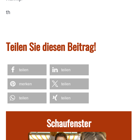
th
Teilen Sie diesen Beitrag!
teilen
teilen
merken
teilen
teilen
teilen
Schaufenster