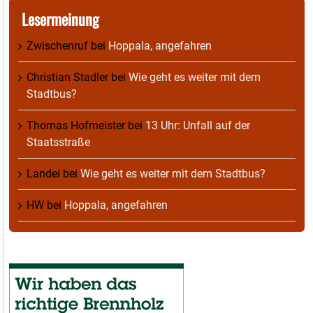
Lesermeinung
Zwischenruf
bei
Hoppala, angefahren
Christian Stadler
bei
Wie geht es weiter mit dem
Stadtbus?
Thomas Hofmeister
bei
13 Uhr: Unfall auf der
Staatsstraße
Landei
bei
Wie geht es weiter mit dem Stadtbus?
HW
bei
Hoppala, angefahren