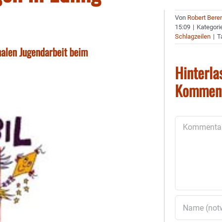
Von
Robert Bere
15:09
|
Kategori
Schlagzeilen
|
T
nalen Jugendarbeit beim
Hinterla
Kommen
Kommentar