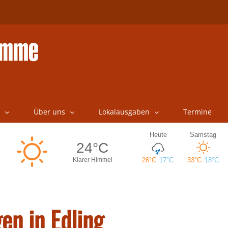
Über uns
Lokalausgaben
Termine
en in Edling