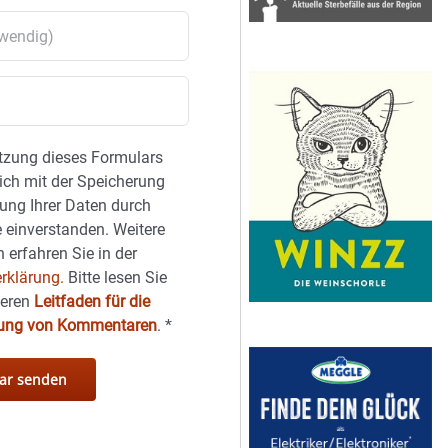
tzung dieses Formulars
sich mit der Speicherung
ung Ihrer Daten durch
 einverstanden. Weitere
 erfahren Sie in der
rklärung.
Bitte lesen Sie
seren
Leitfaden für die
hung von Kommentaren
.
*