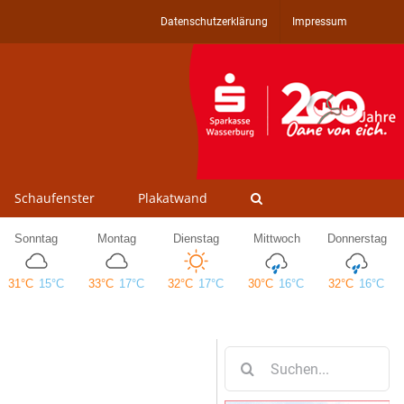
Datenschutzerklärung
Impressum
Schaufenster
Plakatwand
Suche
nach: