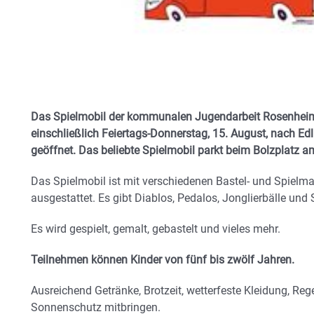
Das Spielmobil der kommunalen Jugendarbeit Rosenheim
einschließlich Feiertags-Donnerstag, 15. August, nach Edl
geöffnet. Das beliebte Spielmobil parkt beim Bolzplatz
Das Spielmobil ist mit verschiedenen Bastel- und Spielmat
ausgestattet. Es gibt Diablos, Pedalos, Jonglierbälle und 
Es wird gespielt, gemalt, gebastelt und vieles mehr.
Teilnehmen können Kinder von fünf bis zwölf Jahren.
Ausreichend Getränke, Brotzeit, wetterfeste Kleidung, Re
Sonnenschutz mitbringen.