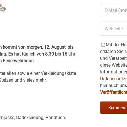
Mit der Nu
 kommt von morgen, 12. August, bis
erklären Sie 
ing. Es hat täglich von 8.30 bis 16 Uhr
und Verarbeit
 am Feuerwehrhaus.
diese Website
Informationen
erialien sowie einer Verkleidungskiste
Datenschutze
Stelzen und vieles mehr.
hier auch un
Veröffentlic
genjacke, Badekleidung, Handtuch,