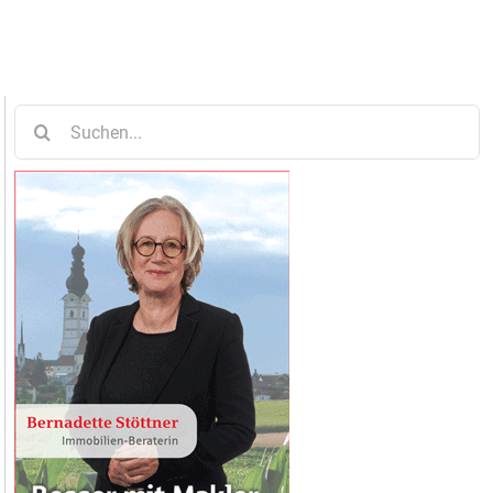
Suche
nach: