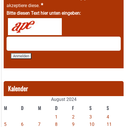
*
akzeptiere diese.
Bitte diesen Text hier unten eingeben:
Kalender
August 2024
M
D
M
D
F
S
S
1
2
3
4
5
6
7
8
9
10
11