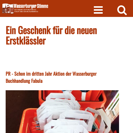
Skip
to
content
Ein Geschenk für die neuen
Erstklässler
PR - Schon im dritten Jahr Aktion der Wasserburger
Buchhandlung Fabula