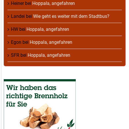
Heiner
bei
Hoppala, angefahren
Landei
bei
Wie geht es weiter mit dem Stadtbus?
HW
bei
Hoppala, angefahren
Egon
bei
Hoppala, angefahren
SFR
bei
Hoppala, angefahren